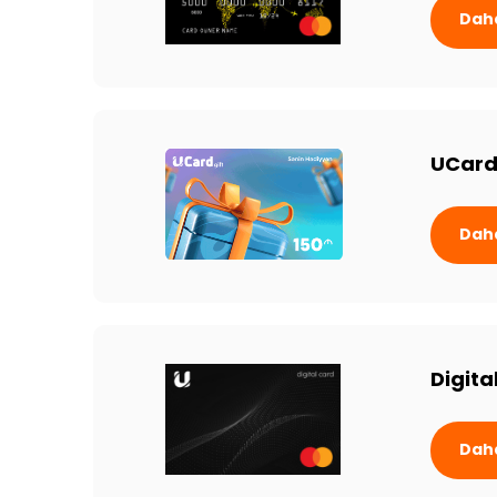
Daha
UCard
Daha
Digita
Daha