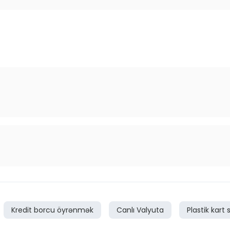
Kredit borcu öyrənmək
Canlı Valyuta
Plastik kart s