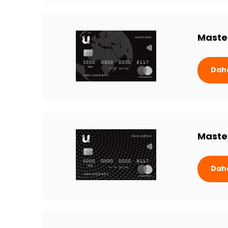
Master
Daha
Master
Daha