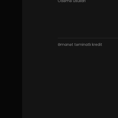
Ödəmə üsulları
Əmanət təminatlı kredit