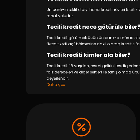
Unibank-ın təklif etdiyi hansı kredit növləri təcili
rahat yoludur.
Təcili kredit necə götürülə bilər
Təcili kredit götürmək üçün Unibank-a müraciət et
“Kredit xətti aç” bölməsinə daxil olaraq kredit s
Təcili krediti kimlər ala bilər?
Təcili krediti 18 yaşdan, rəsmi gəlirini təsdiq edən
faiz dərəcələri və digər şərtləri ilə tanış olmaq üç
dəyərləndir.
Daha çox