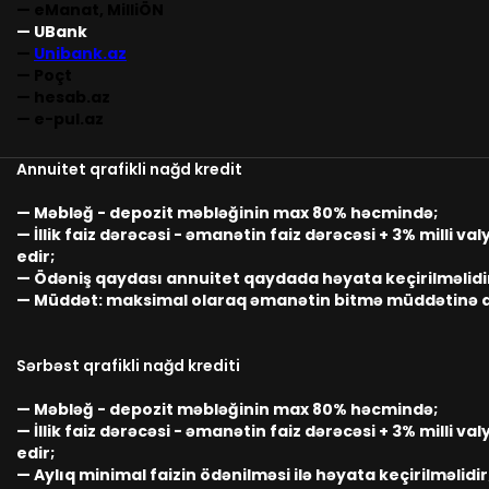
— eManat, MilliÖN
— UBank
—
Unibank.az
— Poçt
— hesab.az
— e-pul.az
Annuitet qrafikli nağd kredit
— Məbləğ - depozit məbləğinin max 80% həcmində;
— İllik faiz dərəcəsi - əmanətin faiz dərəcəsi + 3% milli va
edir;
— Ödəniş qaydası annuitet qaydada həyata keçirilməlidi
— Müddət: maksimal olaraq əmanətin bitmə müddətinə 
Sərbəst qrafikli nağd krediti
— Məbləğ - depozit məbləğinin max 80% həcmində;
— İllik faiz dərəcəsi - əmanətin faiz dərəcəsi + 3% milli va
edir;
— Aylıq minimal faizin ödənilməsi ilə həyata keçirilməlidir