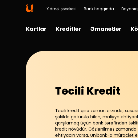
Xidmət şəbəkəsi
Bank haqqında
Dayanıql
Kartlar
Kreditlər
Əmanətlər
Kö
Təcili Kredit
Təcili kredit qısa zaman ərzində, xüsus
şəkildə götürülə bilən, maliyyə ehtiyacl
qarşılamaq üçün bank tərəfindən təkli
kredit növüdür. Gözlənilməz zamanda 
ehtiyacın varsa, Unibank-a müraciət e