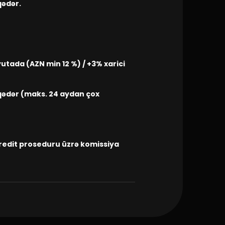
qədər.
lyutada (AZN min 12 %) / +3% xarici
ədər (maks. 24 aydan çox
kredit proseduru üzrə komissiya