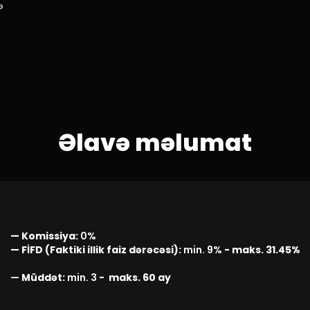
ə
Əlavə məlumat
— Komissiya:
0%
— FİFD (Faktiki illik faiz dərəcəsi):
min. 9%
- maks. 31.45%
—
Müddət:
min. 3
- maks. 60 ay