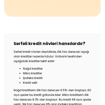
Sərfəli kredit növləri hansılardır?
Sərfəli kredit növləri deyildikdə, illik faiz dərəcəsi aşağı
olan kreditlər nəzərdə tutulur. Unibank tərəfindən
aşağıdakı kreditlər təklif edilir:
Nağd kreditlər
Mikro kreditlər
İpoteka krediti
Kredit xətti
Nağd kreditlərin illik faiz dərəcəsi 9.5%-dən başlayır, 60
aya qədər bu kredit götürülə bilər. Mikro kreditlərin illik
faiz dərəcəsi 8.1%-dən başlayır. Bu kredit 48 aya qədər
verilir. İllik faiz dərəcəsi 8% olan İpoteka kreditinin