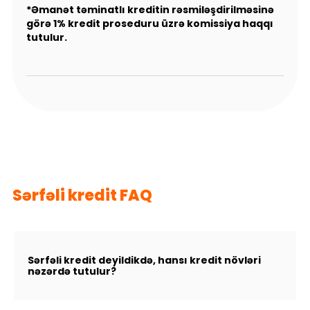
*Əmanət təminatlı kreditin rəsmiləşdirilməsinə
görə 1% kredit proseduru üzrə komissiya haqqı
tutulur.
Sərfəli kredit FAQ
Sərfəli kredit deyildikdə, hansı kredit növləri
nəzərdə tutulur?