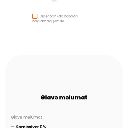
Digər bankda borcları
bağlamaq şərti ilə
Əlavə məlumat
Əlavə məlumat
— Komissiya:
0%