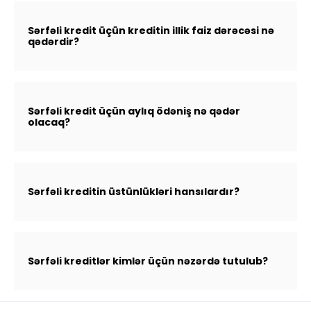
Sərfəli kredit üçün kreditin illik faiz dərəcəsi nə
qədərdir?
Sərfəli kredit üçün aylıq ödəniş nə qədər
olacaq?
Sərfəli kreditin üstünlükləri hansılardır?
Sərfəli kreditlər kimlər üçün nəzərdə tutulub?