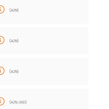
(AZN)
(AZN)
(AZN)
(AZN, USD)