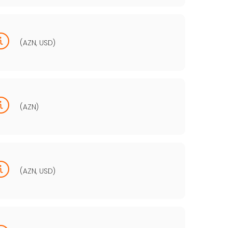
(AZN, USD)
(AZN)
(AZN, USD)