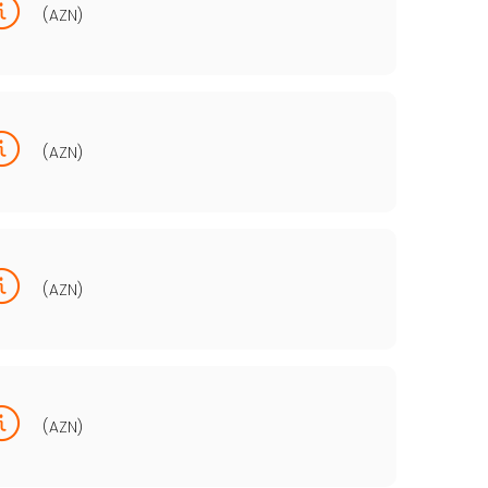
(AZN)
(AZN)
(AZN)
(AZN)