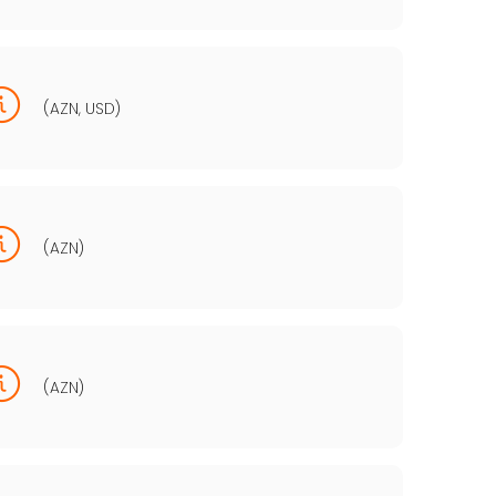
(AZN, USD)
(AZN)
(AZN)