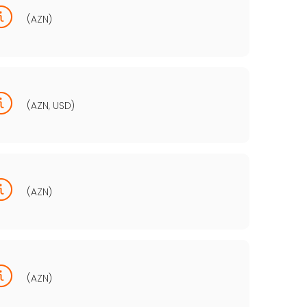
(AZN)
(AZN, USD)
(AZN)
(AZN)