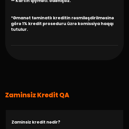
— Kartın qiyməti: ödənişsiz.
*Əmanət təminatlı kreditin rəsmiləşdirilməsinə
görə 1% kredit proseduru üzrə komissiya haqqı
tutulur.
Zaminsiz Kredit QA
Zaminsiz kredit nədir?