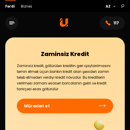
Fərdi
Biznes
117
Zaminsiz Kredit
Zaminsiz kredit, götürülən kreditin geri qaytarılmasını
təmin etmək üçün bankın kredit alan şəxsdən zamin
tələb etmədən verdiyi kredit növüdür. Bu kreditlərin
verilməsi zamanı əsasən borcalanın gəliri və kredit
tarixçəsi əsas götürülür
Xidmət şəbəkəsi
Müraciət et
Bank haqqında