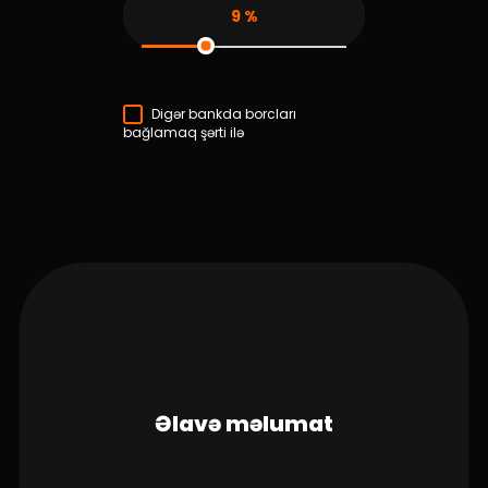
9
%
Digər bankda borcları
bağlamaq şərti ilə
Əlavə məlumat