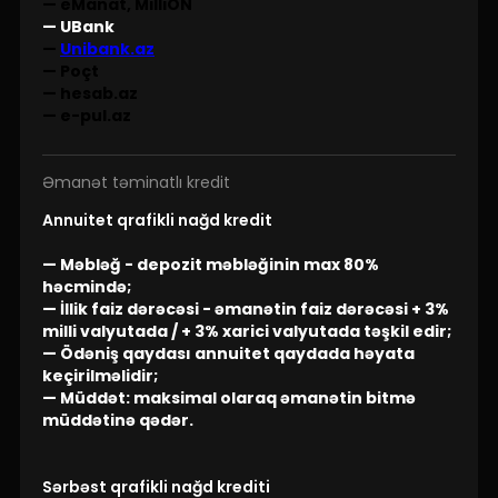
— eManat, MilliÖN
— UBank
—
Unibank.az
— Poçt
— hesab.az
— e-pul.az
Əmanət təminatlı kredit
Annuitet qrafikli nağd kredit
— Məbləğ - depozit məbləğinin max 80%
həcmində;
— İllik faiz dərəcəsi - əmanətin faiz dərəcəsi + 3%
milli valyutada / + 3% xarici valyutada təşkil edir;
— Ödəniş qaydası annuitet qaydada həyata
keçirilməlidir;
— Müddət: maksimal olaraq əmanətin bitmə
müddətinə qədər.
Sərbəst qrafikli nağd krediti