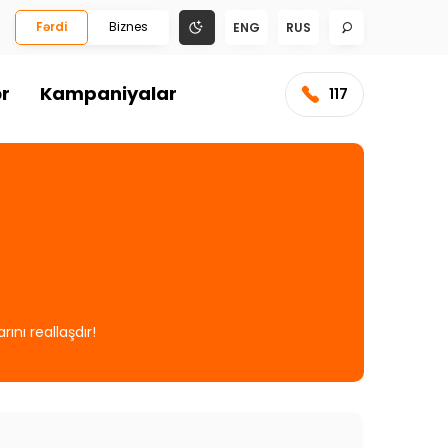
Fərdi
Biznes
ENG
RUS
ər
Kampaniyalar
117
ını reallaşdır!