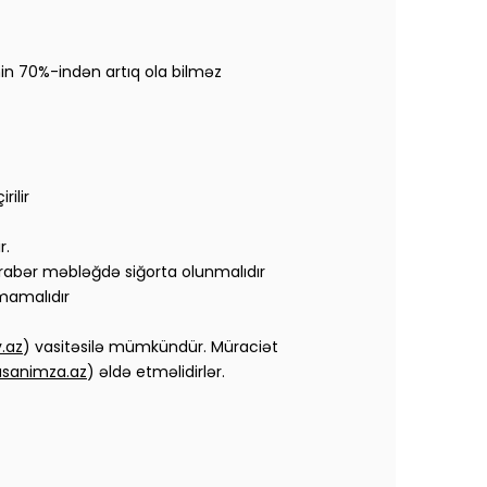
in 70%-indən artıq ola bilməz
ilir
r.
ərabər məbləğdə siğorta olunmalıdır
lmamalıdır
.az
) vasitəsilə mümkündür. Müraciət
sanimza.az
) əldə etməlidirlər.