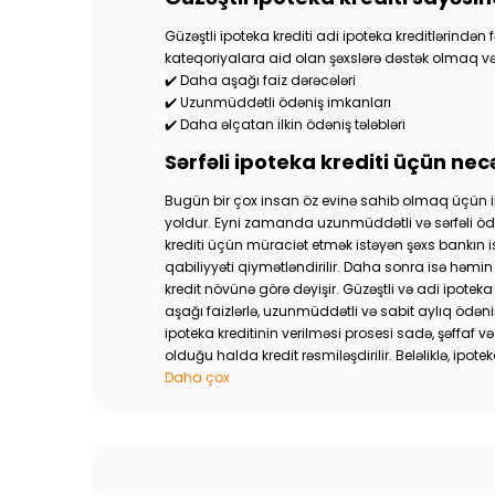
Güzəştli ipoteka krediti adi ipoteka kreditlərində
kateqoriyalara aid olan şəxslərə dəstək olmaq və
✔️ Daha aşağı faiz dərəcələri
✔️ Uzunmüddətli ödəniş imkanları
✔️ Daha əlçatan ilkin ödəniş tələbləri
Sərfəli ipoteka krediti üçün ne
Bugün bir çox insan öz evinə sahib olmaq üçün i
yoldur. Eyni zamanda uzunmüddətli və sərfəli ödən
krediti üçün müraciət etmək istəyən şəxs bankın 
qabiliyyəti qiymətləndirilir. Daha sonra isə həmin m
kredit növünə görə dəyişir. Güzəştli və adi ipoteka k
aşağı faizlərlə, uzunmüddətli və sabit aylıq öd
ipoteka kreditinin verilməsi prosesi sadə, şəffaf
olduğu halda kredit rəsmiləşdirilir. Beləliklə, ip
Daha çox