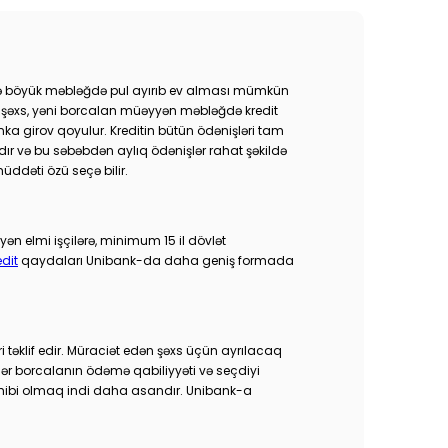
birə böyük məbləğdə pul ayırıb ev alması mümkün
ən şəxs, yəni borcalan müəyyən məbləğdə kredit
nka girov qoyulur. Kreditin bütün ödənişləri tam
üddəti özü seçə bilir.
əyən elmi işçilərə, minimum 15 il dövlət
edit
qaydaları Unibank-da daha geniş formada
i təklif edir. Müraciət edən şəxs üçün ayrılacaq
lər borcalanın ödəmə qabiliyyəti və seçdiyi
sahibi olmaq indi daha asandır. Unibank-a