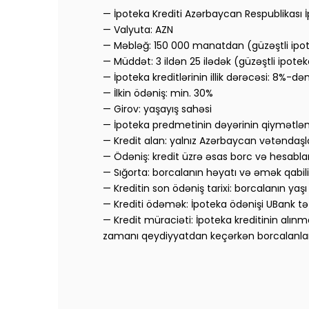
— İpoteka Krediti Azərbaycan Respublikası 
— Valyuta: AZN
— Məbləğ: 150 000 manatdan (güzəştli ipot
— Müddət: 3 ildən 25 ilədək (güzəştli ipote
— İpoteka kreditlərinin illik dərəcəsi: 8%-d
— İlkin ödəniş: min. 30%
— Girov: yaşayış sahəsi
— İpoteka predmetinin dəyərinin qiymətləndir
— Kredit alan: yalnız Azərbaycan vətəndaşlar
— Ödəniş: kredit üzrə əsas borc və hesablan
— Sığorta: borcalanın həyatı və əmək qabil
— Kreditin son ödəniş tarixi: borcalanın y
— Krediti ödəmək: İpoteka ödənişi UBank tə
— Kredit müraciəti: İpoteka kreditinin alın
zamanı qeydiyyatdan keçərkən borcalanlar