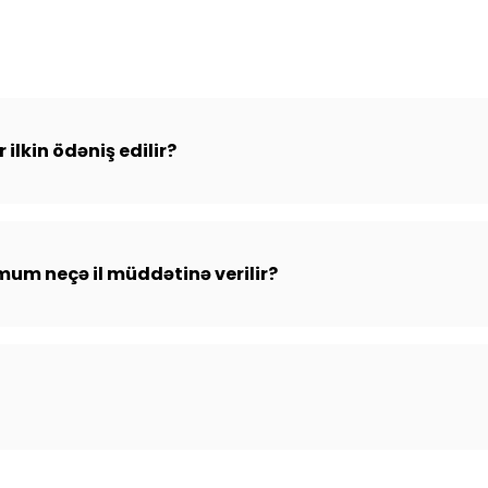
ilkin ödəniş edilir?
um neçə il müddətinə verilir?