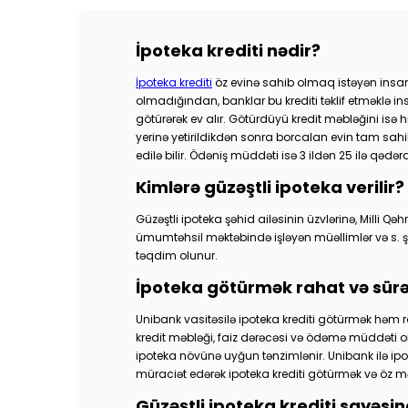
İpoteka krediti nədir?
İpoteka krediti
öz evinə sahib olmaq istəyən insan
olmadığından, banklar bu krediti təklif etməklə 
götürərək ev alır. Götürdüyü kredit məbləğini isə 
yerinə yetirildikdən sonra borcalan evin tam sahibinə çevrilir. İpoteka krediti uzunmüddətli olduğu üçün faiz dərəcəsi aşağıdır və bu səbə
edilə bilir. Ödəniş müddəti isə 3 ildən 25 ilə qəd
Kimlərə güzəştli ipoteka verilir?
Güzəştli ipoteka şəhid ailəsinin üzvlərinə, Milli Qə
ümumtəhsil məktəbində işləyən müəllimlər və s. şə
təqdim olunur.
İpoteka götürmək rahat və sürə
Unibank vasitəsilə ipoteka krediti götürmək həm ra
kredit məbləği, faiz dərəcəsi və ödəmə müddəti o
ipoteka növünə uyğun tənzimlənir. Unibank ilə ip
müraciət edərək ipoteka krediti götürmək və öz m
Güzəştli ipoteka krediti sayəsi