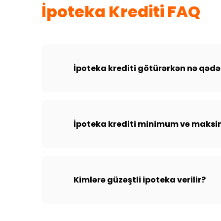
İpoteka Krediti FAQ
İpoteka krediti götürərkən nə qədər 
İpoteka krediti minimum və maksim
Kimlərə güzəştli ipoteka verilir?