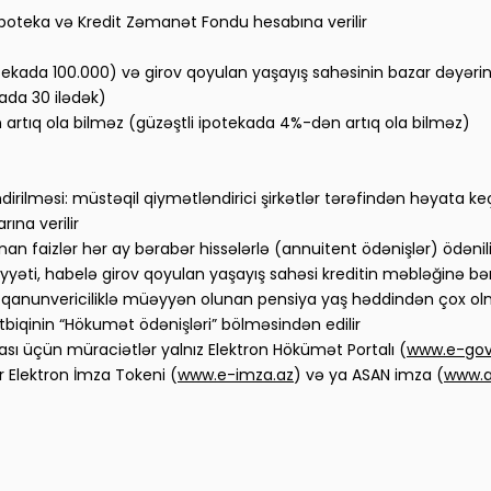
İpoteka və Kredit Zəmanət Fondu hesabına verilir
ekada 100.000) və girov qoyulan yaşayış sahəsinin bazar dəyərin
kada 30 ilədək)
ən artıq ola bilməz (güzəştli ipotekada 4%-dən artıq ola bilməz)
ilməsi: müstəqil qiymətləndirici şirkətlər tərəfindən həyata keçir
ına verilir
an faizlər hər ay bərabər hissələrlə (annuitent ödənişlər) ödənili
iyyəti, habelə girov qoyulan yaşayış sahəsi kreditin məbləğinə b
aşı qanunvericiliklə müəyyən olunan pensiya yaş həddindən çox o
tbiqinin “Hökumət ödənişləri” bölməsindən edilir
ması üçün müraciətlər yalnız Elektron Hökümət Portalı (
www.e-gov
 Elektron İmza Tokeni (
www.e-imza.az
) və ya ASAN imza (
www.a