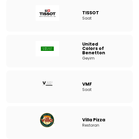
TISSOT
Saat
United
Colors of
Benetton
Geyim
VMF
Saat
Villa Pizza
Restoran