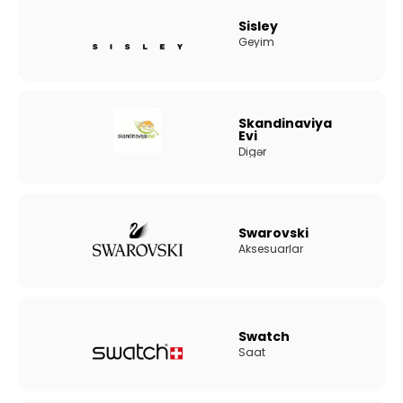
Sisley
Geyim
Skandinaviya
Evi
Digər
Swarovski
Aksesuarlar
Swatch
Saat