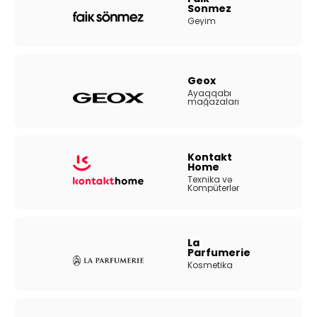
Sonmez
Geyim
Geox
Ayaqqabı
mağazaları
Kontakt
Home
Texnika və
Kompüterlər
La
Parfumerie
Kosmetika