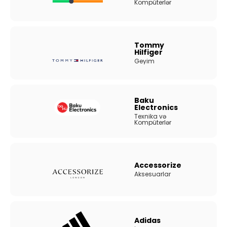
Kompüterlər
Tommy
Hilfiger
Geyim
Baku
Electronics
Texnika və
Kompüterlər
Accessorize
Aksesuarlar
Adidas