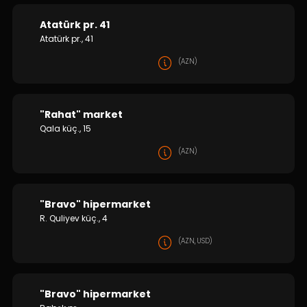
Atatürk pr. 41
Atatürk pr., 41
(AZN)
"Rahat" market
Qala küç., 15
(AZN)
"Bravo" hipermarket
R. Quliyev küç., 4
(AZN, USD)
"Bravo" hipermarket