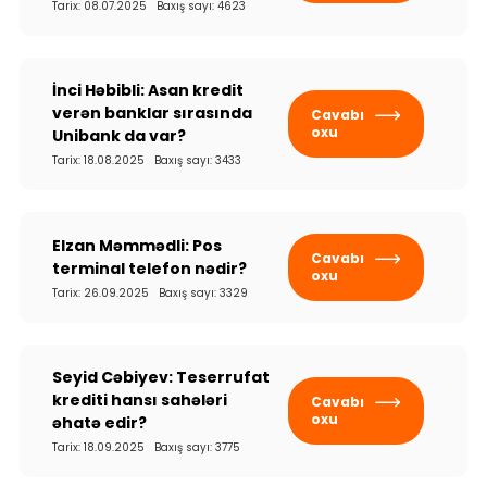
Tarix: 08.07.2025 Baxış sayı: 4623
İnci Həbibli: Asan kredit
verən banklar sırasında
Cavabı
oxu
Unibank da var?
Tarix: 18.08.2025 Baxış sayı: 3433
Elzan Məmmədli: Pos
Cavabı
terminal telefon nədir?
oxu
Tarix: 26.09.2025 Baxış sayı: 3329
Seyid Cəbiyev: Teserrufat
krediti hansı sahələri
Cavabı
oxu
əhatə edir?
Tarix: 18.09.2025 Baxış sayı: 3775