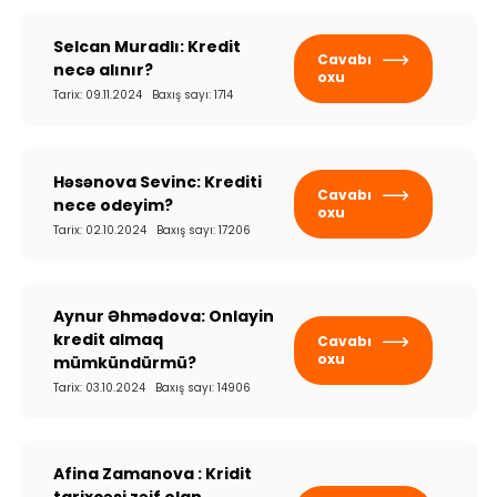
Selcan Muradlı: Kredit
Cavabı
necə alınır?
oxu
Tarix: 09.11.2024 Baxış sayı: 1714
Həsənova Sevinc: Krediti
Cavabı
nece odeyim?
oxu
Tarix: 02.10.2024 Baxış sayı: 17206
Aynur Əhmədova: Onlayin
kredit almaq
Cavabı
oxu
mümkündürmü?
Tarix: 03.10.2024 Baxış sayı: 14906
Afina Zamanova : Kridit