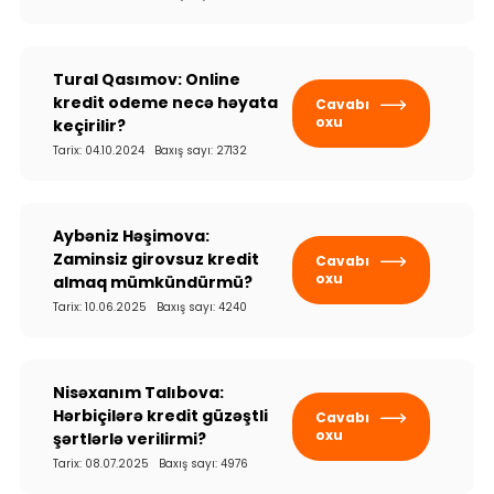
Tural Qasımov: Online
kredit odeme necə həyata
Cavabı
oxu
keçirilir?
Tarix: 04.10.2024 Baxış sayı: 27132
Aybəniz Həşimova:
Zaminsiz girovsuz kredit
Cavabı
oxu
almaq mümkündürmü?
Tarix: 10.06.2025 Baxış sayı: 4240
Nisəxanım Talıbova:
Hərbiçilərə kredit güzəştli
Cavabı
oxu
şərtlərlə verilirmi?
Tarix: 08.07.2025 Baxış sayı: 4976