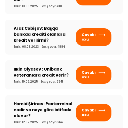
Tarix: 10.06.2025 Baxış sayı: 4110
Araz Cəbişov: Başqa
bankda krediti olanlara
Cavabı
oxu
kredit verilirmi?
Tarix: 08.08.2023 Baxış sayı: 4884
Ilkin Qiyasov : Unibank
Cavabı
veteranlara kredit verir?
oxu
Tarix: 19.08.2025 Baxış sayı: 5341
Həmid Şirinov: Posterminal
nədir və nəyə görə istifadə
Cavabı
oxu
olunur?
Tarix: 12.02.2025 Baxış sayı: 3347