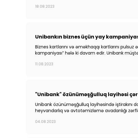
18.08.2023
Unibankın biznes üçün yay kampaniya
Biznes kartlarını və əməkhaqqı kartlarını pulsuz
kampaniyası” hələ ki davam edir. Unibank müştəri
11.08.2023
"Unibank" özünüməşğulluq layihəsi çər
Unibank özünüməşğulluq layihəsində iştirakını d
heyvandarlıq və avtotəmizləmə avadanlığı zərflə
04.08.2023