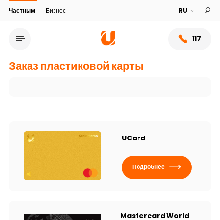
Частным
Бизнес
117
Заказ пластиковой карты
UCard
Подробнее
Сеть обслуживания
О банке
Mastercard World