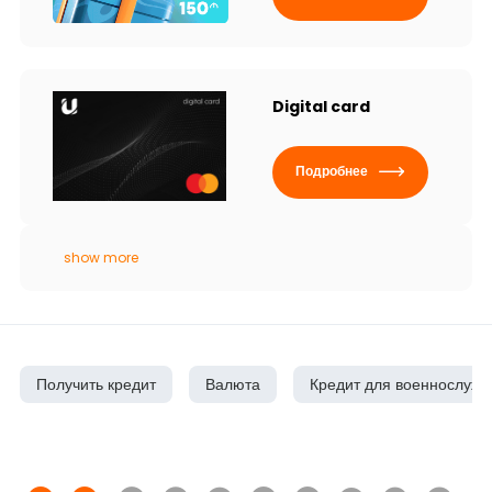
Digital card
Подробнее
show more
Получить кредит
Валюта
Кредит для военнослуж