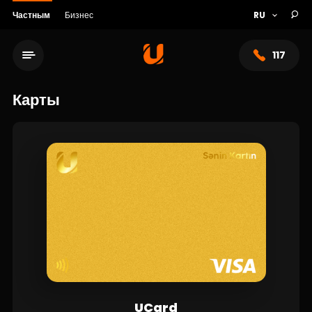
Частным
Бизнес
117
Карты
Сеть обслуживания
О банке
UCard