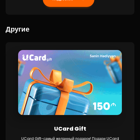
Другие
UCard Gift
UCard Gift-самый желанный подарок! Подари UCard