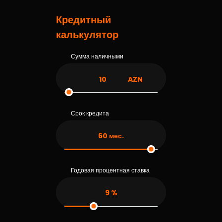
Кредитный
калькулятор
Сумма наличными
AZN
Срок кредита
60
мес.
Годовая процентная ставка
9
%