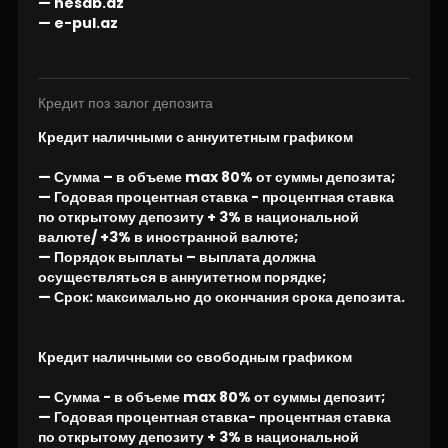
— hesab.az
— e-pul.az
Кредит поз залог депозита
Кредит наличными с аннуитетным графиком
— Сумма – в объеме max 80% от суммы депозита;
— Годовая процентная ставка - процентная ставка
по открытому депозиту + 3% в национальной
валюте/ +3% в иностранной валюте;
— Порядок выплаты – выплата должна
осуществляться в аннуитетном порядке;
— Срок: максимально до окончания срока депозита.
Кредит наличными со свободным графиком
— Сумма - в объеме max 80% от суммы депозит;
— Годовая процентная ставка- процентная ставка
по открытому депозиту + 3% в национальной