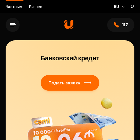
Частным
Бизнес
117
Банковский кредит
Подать заявку
Сеть обслуживания
О банке