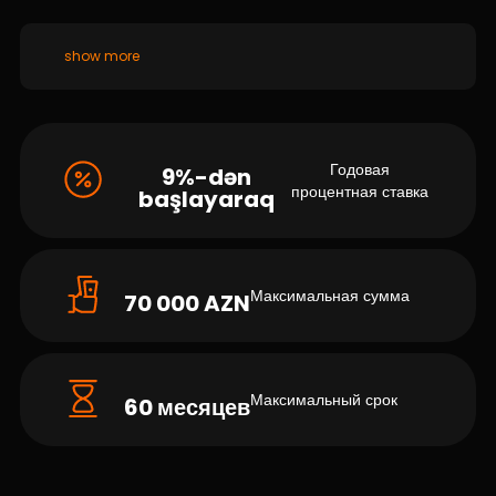
show more
Годовая
9%-dən
процентная ставка
başlayaraq
Максимальная сумма
70 000 AZN
Максимальный срок
60 месяцев