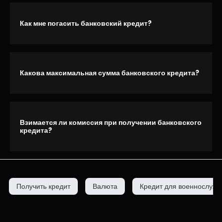
Как мне погасить банковский кредит?
Какова максимальная сумма банковского кредита?
Взимается ли комиссия при получении банковского
кредита?
Получить кредит
Валюта
Кредит для военнослуж