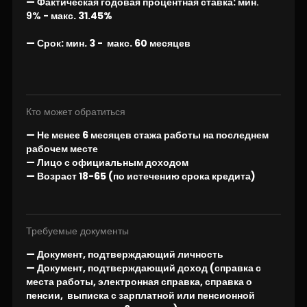
— Фактическая годовая процентная ставка:
мин.
9%
- макс
. 31.45%
—
Срок:
мин. 3
- макс. 60 месяцев
Кто может обратиться
— Не менее 6 месяцев стажа работы на последнем
рабочем месте
— Лицо с официальным доходом
— Возраст 18-65 (по истечению срока кредита)
Требуемые документы
— Документ, подтверждающий личность
— Документ, подтверждающий доход (справка с
места работы, электронная справка, справка о
пенсии, выписка с зарплатной или пенсионной