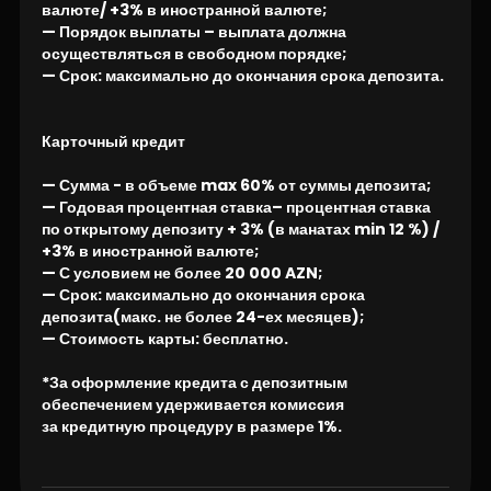
валюте/ +3% в иностранной валюте;
— Порядок выплаты – выплата должна
осуществляться в свободном порядке;
— Срок: максимально до окончания срока депозита.
Карточный кредит
— Сумма - в объеме max 60% от суммы депозита;
— Годовая процентная ставка– процентная ставка
по открытому депозиту + 3% (в манатах min 12 %) /
+3% в иностранной валюте;
— С условием не более 20 000 AZN;
— Срок: максимально до окончания срока
депозита(макс. не более 24-ех месяцев);
— Стоимость карты: бесплатно.
*За оформление кредита с депозитным
обеспечением удерживается комиссия
за кредитную процедуру в размере 1%.