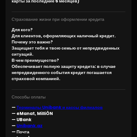
карты за последние 6 месяцев)
Страхование жизни при оформлении кредита
Для кого?
Для клиентов, оформляющих наличный кредит.
Почему это важно?
Защищает тебя и твою семью от непредвиденных
ситуаций.
В чем преимущество?
Обеспечивает полную защиту кредита: в случае
непредвиденного события кредит погашается
страховой компанией.
Способы оплаты
—
Терминалы Unibank и кассы филиалов
— eManat, MilliÖN
— UBank
—
Unibank.az
— Почта