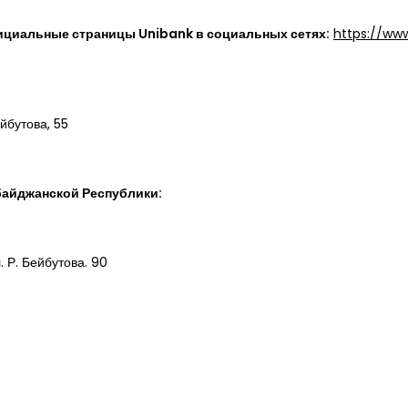
ициальные страницы Unibank в социальных сетях:
https://ww
йбутова, 55
байджанской Республики:
. Р. Бейбутова. 90