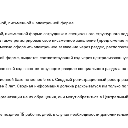
ной, письменной и электронной форме.
ой, письменной форме сотрудникам специального структурного под
а также регистрировав свое письменное заявление (предложение и
, можно оформить электронное заявление через раздел, расположе
й форме, выдается соответствующий код через централизованную б
сав свой код в соответствующем разделе специального раздела на
ионной базе не менее 5 лет. Сводный регистрационный реестр раз
енее 3 лет. Сводная информация должна раскрываться им только по
рганизации на их обращения, они могут обратиться в Центральный 
не позднее
15
рабочих дней, в случае необходимости дополнительн