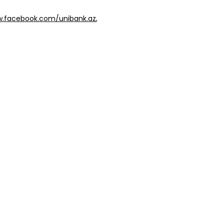
w.facebook.com/unibank.az
,