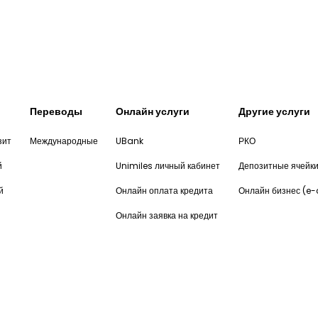
Переводы
Онлайн услуги
Другие услуги
зит
Международные
UBank
РКО
й
Unimiles личный кабинет
Депозитные ячейк
й
Онлайн оплата кредита
Онлайн бизнес (e
Онлайн заявка на кредит