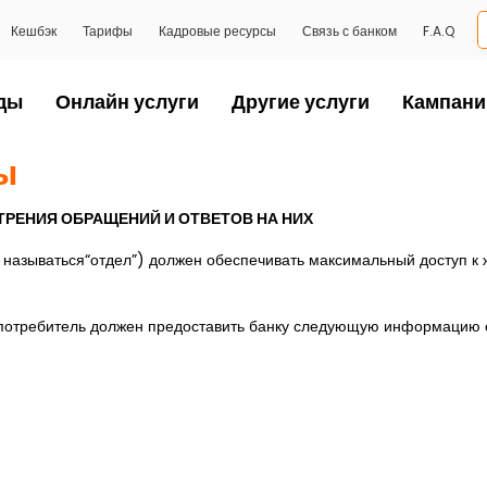
Кешбэк
Тарифы
Кадровые ресурсы
Связь с банком
F.A.Q
ды
Онлайн услуги
Другие услуги
Кампани
ы
ТРЕНИЯ ОБРАЩЕНИЙ И ОТВЕТОВ НА НИХ
 называться“отдел”) должен обеспечивать максимальный доступ к 
 потребитель должен предоставить банку следующую информацию 