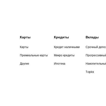
Карты
Кредиты
Вклады
Карты
Кредит наличными
Срочный депо
Премиальные карты
Микро кредиты
Прогрессивны
Другие
Ипотека
Накопительны
Topla