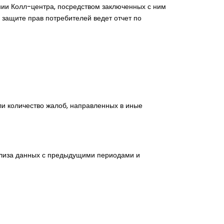
нии Колл-центра, посредством заключенных с ним
 защите прав потребителей ведет отчет по
ли количество жалоб, направленных в иные
ализа данных с предыдущими периодами и