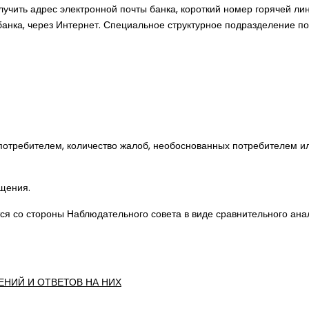
учить адрес электронной почты банка, короткий номер горячей ли
нка, через Интернет. Специальное структурное подразделение по
потребителем, количество жалоб, необоснованных потребителем и
щения.
я со стороны Наблюдательного совета в виде сравнительного ан
НИЙ И ОТВЕТОВ НА НИХ