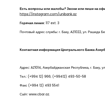
Е
сть вопросы или жалобы? Звони или пиши на оф
https://instagram.com/unibank.az
Горячая линия:
117 ext. 3
Почтовый адрес службы: г. Баку, AZ1022, ул. Рашида Бе
Контактная информация Центрального Банка Азер
Адрес: AZ1014, Азербайджанская Республика, г. Баку, ул
Тел.: (+994 12) 966; (+99412) 493-50-58
Факс (+994 12) 493 5541
Сайт: www.cbar.az.