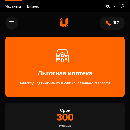
Частным
Бизнес
117
Льготная ипотека
Реализуй давнюю мечту и купи собственную квартиру!
Сеть обслуживания
Срок
300
О банке
месяцев