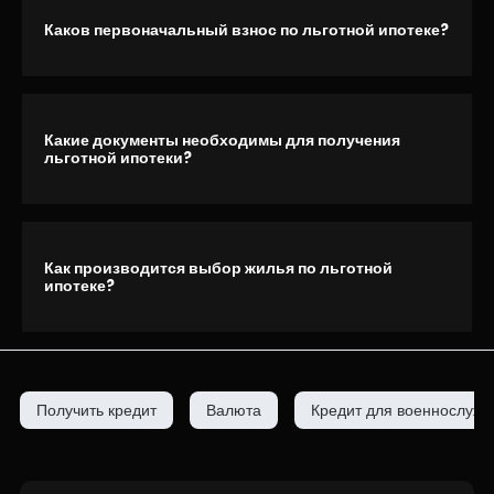
Каков первоначальный взнос по льготной ипотеке?
Какие документы необходимы для получения
льготной ипотеки?
Как производится выбор жилья по льготной
ипотеке?
Получить кредит
Валюта
Кредит для военнослуж