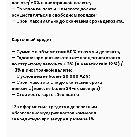
валюте/ +3% в иностранной валюте;
— Порядок выплаты – выплата должна
осуществляться в свободном порядке;
— Срок: максимально до окончания срока депозита.
Карточный кредит
— Сумма - в объеме max 60% от суммы депозита;
— Годовая процентная ставка– процентная ставка
по открытому депозиту + 3% (в манатах min 12 %) /
+3% в иностранной валюте;
— С условием не более 20 000 AZN;
— Срок: максимально до окончания срока
депозита(макс. не более 24-ех месяцев);
— Стоимость карты: бесплатно.
*За оформление кредита с депозитным
обеспечением удерживается комиссия
за кредитную процедуру в размере 1%.