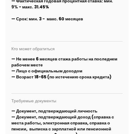
— Фактическая годовая процентная ставка:
мин.
9%
- макс
. 31.45%
—
Срок:
мин. 3
- макс. 60 месяцев
Кто может обратиться
— Не менее 6 месяцев стажа работы на последнем
рабочем месте
— Лицо с официальным доходом
— Возраст 18-65 (по истечению срока кредита)
Требуемые документы
— Документ, подтверждающий личность
— Документ, подтверждающий доход (справка с
места работы, электронная справка, справка о
пенсии, выписка с зарплатной или пенсионной