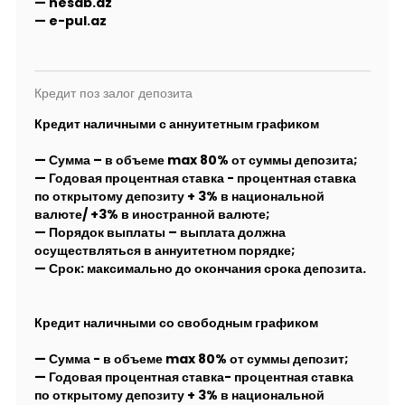
— hesab.az
— e-pul.az
Кредит поз залог депозита
Кредит наличными с аннуитетным графиком
— Сумма – в объеме max 80% от суммы депозита;
— Годовая процентная ставка - процентная ставка
по открытому депозиту + 3% в национальной
валюте/ +3% в иностранной валюте;
— Порядок выплаты – выплата должна
осуществляться в аннуитетном порядке;
— Срок: максимально до окончания срока депозита.
Кредит наличными со свободным графиком
— Сумма - в объеме max 80% от суммы депозит;
— Годовая процентная ставка- процентная ставка
по открытому депозиту + 3% в национальной