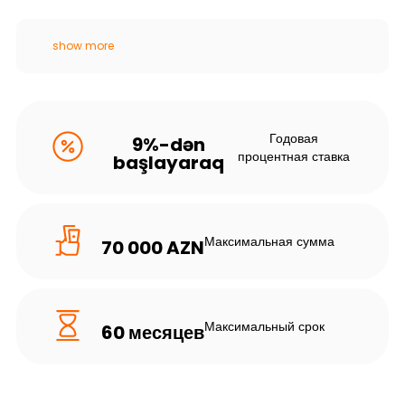
show more
Годовая
9%-dən
процентная ставка
başlayaraq
Максимальная сумма
70 000 AZN
Максимальный срок
60 месяцев