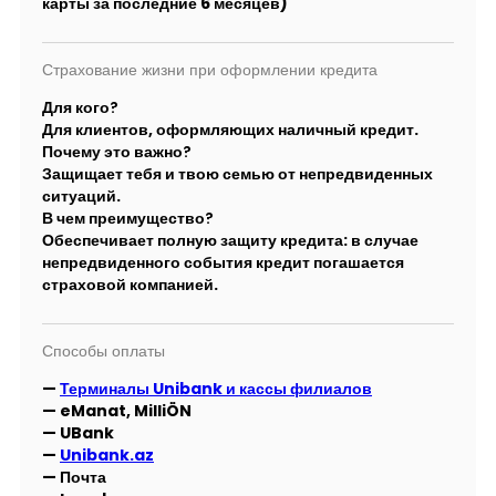
карты за последние 6 месяцев)
Страхование жизни при оформлении кредита
Для кого?
Для клиентов, оформляющих наличный кредит.
Почему это важно?
Защищает тебя и твою семью от непредвиденных
ситуаций.
В чем преимущество?
Обеспечивает полную защиту кредита: в случае
непредвиденного события кредит погашается
страховой компанией.
Способы оплаты
—
Терминалы Unibank и кассы филиалов
— eManat, MilliÖN
— UBank
—
Unibank.az
— Почта