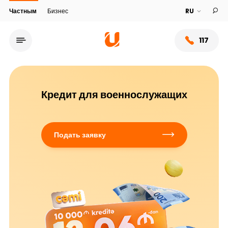
Частным
Бизнес
117
Кредит для военнослужащих
Подать заявку
Сеть обслуживания
О банке