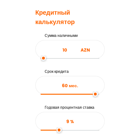
Кредитный
калькулятор
Сумма наличными
AZN
Срок кредита
60
мес.
Годовая процентная ставка
9
%