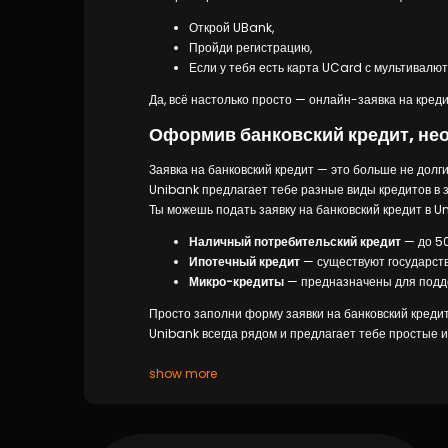
Открой UBank,
Пройди регистрацию,
Если у тебя есть карта UCard с мультивалют
Да, всё настолько просто — онлайн-заявка на кред
Оформив банковский кредит, нео
Заявка на банковский кредит — это больше не долг
Unibank предлагает тебе разные виды кредитов в з
Ты можешь подать заявку на банковский кредит в 
Наличный потребительский кредит
— до 50
Ипотечный кредит
— существуют государстве
Микро-кредиты
— предназначены для подде
Просто заполни форму заявки на банковский кредит
Unibank всегда рядом и предлагает тебе простые 
show more