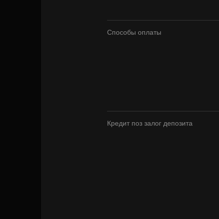
Способы оплаты
Кредит поз залог депозита