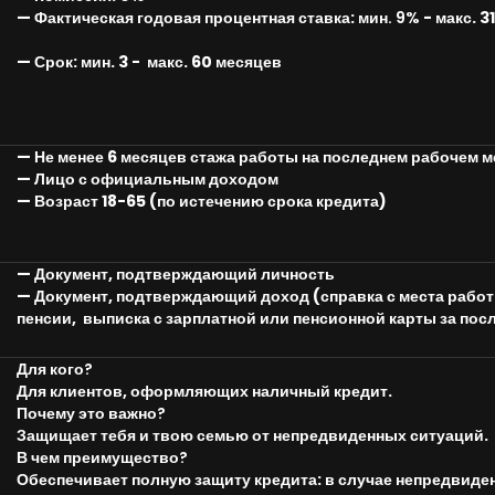
— Фактическая годовая процентная ставка:
мин. 9%
- макс
. 
—
Срок:
мин. 3
- макс. 60 месяцев
— Не менее 6 месяцев стажа работы на последнем рабочем 
— Лицо с официальным доходом
— Возраст 18-65 (по истечению срока кредита)
— Документ, подтверждающий личность
— Документ, подтверждающий доход (справка с места работы
пенсии, выписка с зарплатной или пенсионной карты за пос
Для кого?
Для клиентов, оформляющих наличный кредит.
Почему это важно?
Защищает тебя и твою семью от непредвиденных ситуаций.
В чем преимущество?
Обеспечивает полную защиту кредита: в случае непредвиде