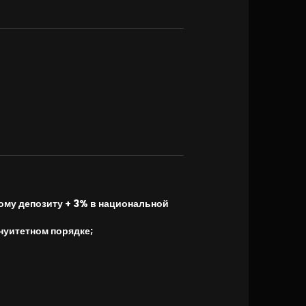
тому депозиту + 3% в национальной
нуитетном порядке;