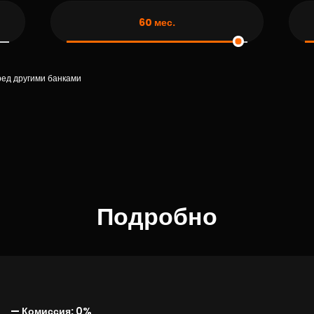
60
мес.
ред другими банками
Подробно
— Комиссия:
0%