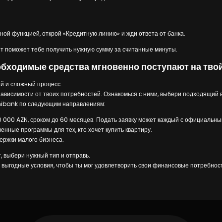
ной функцией, открой «Кредитную линию» и жди ответа от банка.
ит поможет тебе получить нужную сумму за считанные минуты.
бходимые средства мгновенно поступают на твой
ий и сложный процесс.
ависимости от твоих потребностей. Ознакомься с ними, выбери подходящий ва
Unibank по следующим направлениям:
 000 AZN, сроком до 60 месяцев. Подать заявку может каждый с официальны
нные программы для тех, кто хочет купить квартиру.
ржки малого бизнеса.
, выбери нужный тип и отправь.
и выгодные условия, чтобы ты мог удовлетворить свои финансовые потребнос