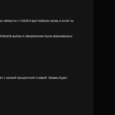
а свяжутся с тобой в кратчайшие сроки, и если ты
в Unibank выбор и оформление были максимально
ит с низкой процентной ставкой. Заявка будет