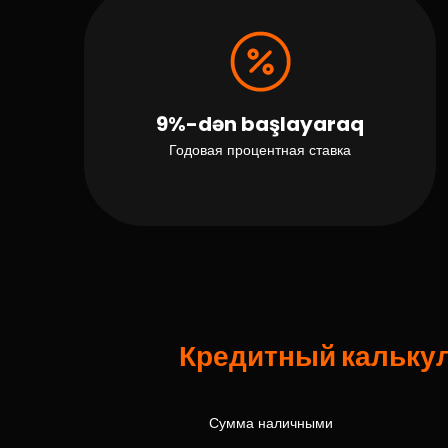
9%-dən başlayaraq
Годовая процентная ставка
Кредитный кальку
Сумма наличными