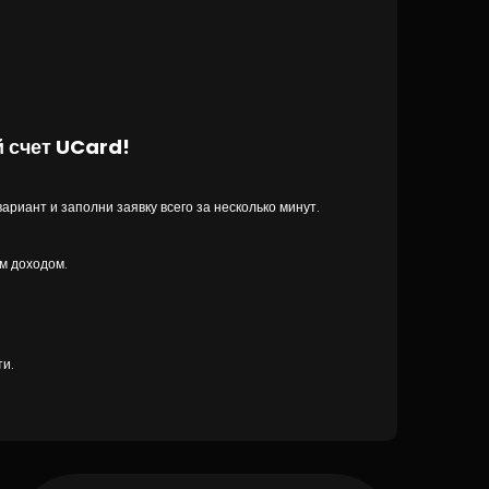
 счет UCard!
риант и заполни заявку всего за несколько минут.
м доходом.
ти.