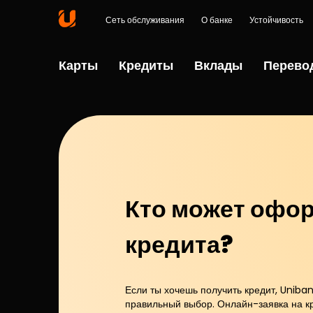
Сеть обслуживания
О банке
Устойчивость
Карты
Кредиты
Вклады
Перево
Кто может офор
кредита?
Если ты хочешь получить кредит, Uniba
правильный выбор. Онлайн-заявка на к