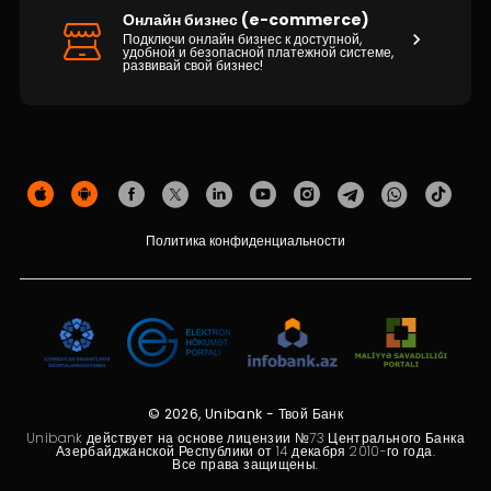
Устойчивость
Онлайн бизнес (e-commerce)
Подключи онлайн бизнес к доступной,
удобной и безопасной платежной системе,
Кешбэк
развивай свой бизнес!
Тарифы
Кадровые ресурсы
Связь с банком
Политика конфиденциальности
F.A.Q
© 2026, Unibank - Твой Банк
Unibank действует на основе лицензии №73 Центрального Банка
Азербайджанской Республики от 14 декабря 2010-го года.
Все права защищены.