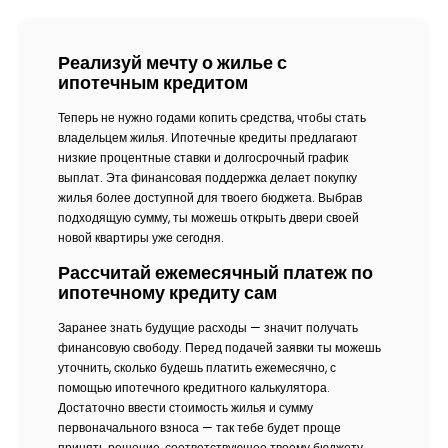
Реализуй мечту о жилье с
ипотечным кредитом
Теперь не нужно годами копить средства, чтобы стать
владельцем жилья. Ипотечные кредиты предлагают
низкие процентные ставки и долгосрочный график
выплат. Эта финансовая поддержка делает покупку
жилья более доступной для твоего бюджета. Выбрав
подходящую сумму, ты можешь открыть двери своей
новой квартиры уже сегодня.
Рассчитай ежемесячный платеж по
ипотечному кредиту сам
Заранее знать будущие расходы — значит получать
финансовую свободу. Перед подачей заявки ты можешь
уточнить, сколько будешь платить ежемесячно, с
помощью ипотечного кредитного калькулятора.
Достаточно ввести стоимость жилья и сумму
первоначального взноса — так тебе будет проще
принять решение, соответствующее твоему бюджету.