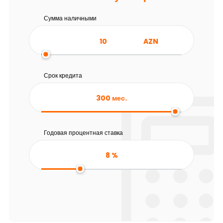
Сумма наличными
AZN
Срок кредита
300
мес.
Годовая процентная ставка
8
%