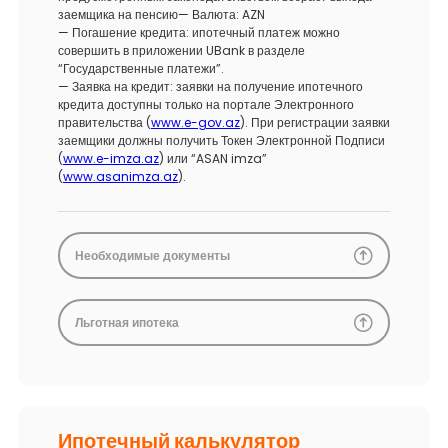
заемщика на пенсию— Валюта: AZN
— Погашение кредита: ипотечный платеж можно
совершить в приложении UBank в разделе
“Государственные платежи”.
— Заявка на кредит: заявки на получение ипотечного
кредита доступны только на портале Электронного
правительства (
www.e-gov.az
). При регистрации заявки
заемщики должны получить Токен Электронной Подписи
(
www.e-imza.az
) или “ASAN imza”
(
www.asanimza.az
).
Необходимые документы
Льготная ипотека
Ипотечный калькулятор