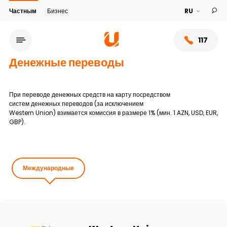
Частным
Бизнес
117
Денежные переводы
При переводе денежных средств на карту посредством
систем денежных переводов (за исключением
Western Union) взимается комиссия в размере 1% (мин. 1 AZN, USD, EUR,
GBP).
Международные
Сеть обслуживания
О банке