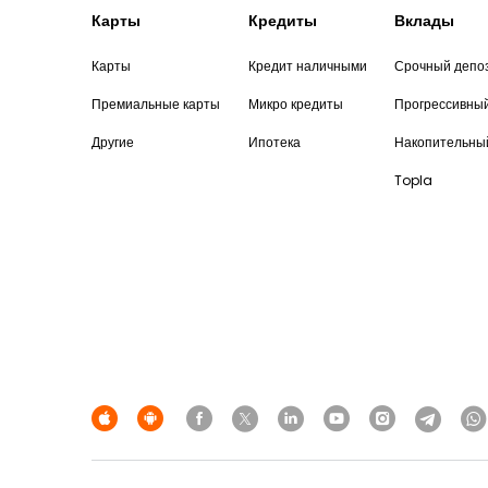
Карты
Кредиты
Вклады
Карты
Кредит наличными
Срочный депо
Премиальные карты
Микро кредиты
Прогрессивны
Другие
Ипотека
Накопительны
Topla