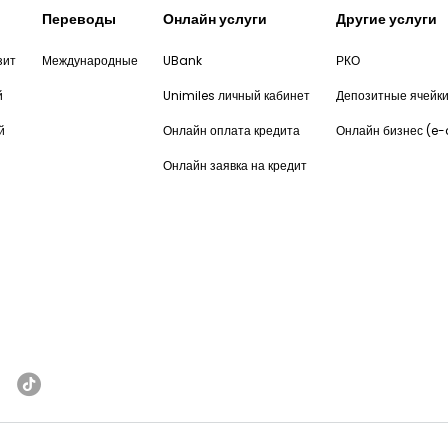
Переводы
Онлайн услуги
Другие услуги
зит
Международные
UBank
РКО
й
Unimiles личный кабинет
Депозитные ячейк
й
Онлайн оплата кредита
Онлайн бизнес (e
Онлайн заявка на кредит