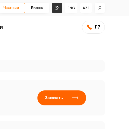
Частным
Бизнес
ENG
AZE
и
117
Заказать