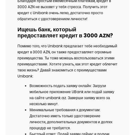
Благодаря простым ежемесячным платежам, кредит в
3000 AZN не вызовет у тебя стресса. Получить этот
кредит с Unibank очень легко, достаточно просто
обратиться с удостоверением личности!
Ищешь банк, который
предоставляет кредит в 3000 AZN?
Помимо того, что Unibank предлагает тебе необходимый
кредит в 3000 AZN, он также предоставляет огромные
преимущества. Ты тоже можешь воспользоваться этими
преимуществами. Хотите узнать, как этот кредит облегчит
твою жизнь? Давай знакомиться с преимуществами
Unibank:
Возможность подать заявку онлайн: Загрузи
мобильное приложение UBank или подай заявку
на сайте unibank.az. Заверши заявку всего за
несколько минут.
Минимальные требования к документам:
Достаточно иметь только удостоверение
личности, дополнительных документов и долгих
процедур не требуется.
Быстрый ответ: Подай заявку сейчас и получи