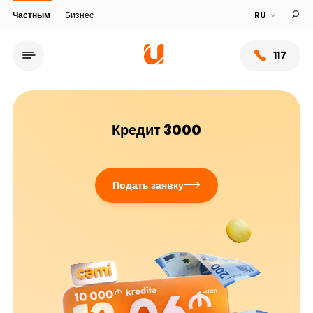
Частным
Бизнес
117
Кредит 3000
Подать заявку
Сеть обслуживания
О банке