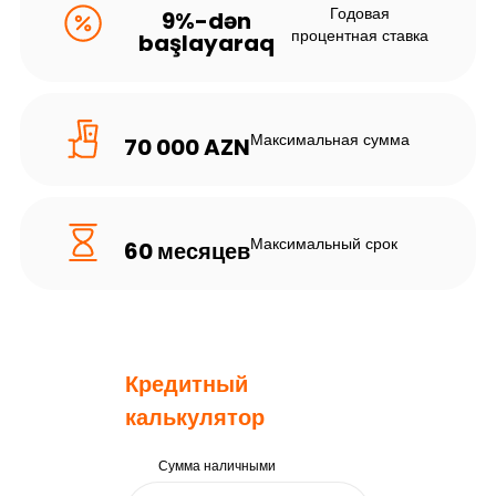
Годовая
9%-dən
процентная ставка
başlayaraq
Максимальная сумма
70 000 AZN
Максимальный срок
60 месяцев
Кредитный
калькулятор
Сумма наличными