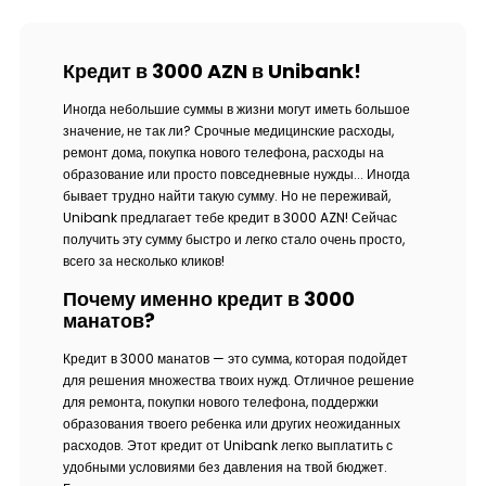
Кредит в 3000 AZN в Unibank!
Иногда небольшие суммы в жизни могут иметь большое
значение, не так ли? Срочные медицинские расходы,
ремонт дома, покупка нового телефона, расходы на
образование или просто повседневные нужды... Иногда
бывает трудно найти такую сумму. Но не переживай,
Unibank предлагает тебе кредит в 3000 AZN! Сейчас
получить эту сумму быстро и легко стало очень просто,
всего за несколько кликов!
Почему именно кредит в 3000
манатов?
Кредит в 3000 манатов — это сумма, которая подойдет
для решения множества твоих нужд. Отличное решение
для ремонта, покупки нового телефона, поддержки
образования твоего ребенка или других неожиданных
расходов. Этот кредит от Unibank легко выплатить с
удобными условиями без давления на твой бюджет.