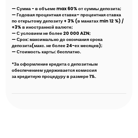
— Сумма - в объеме max 60% от суммы депозита;
— Годовая процентная ставка– процентная ставка
по открытому депозиту + 3% (в манатах min 12 %) /
+3% в иностранной валюте;
— С условием не более 20 000 AZN;
— Срок: максимально до окончания срока
депозита(макс. не более 24-ех месяцев);
— Стоимость карты: бесплатно.
*За оформление кредита с депозитным
обеспечением удерживается комиссия
за кредитную процедуру в размере 1%.