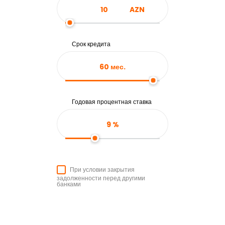
AZN
Срок кредита
60
мес.
Годовая процентная ставка
9
%
При условии закрытия
задолженности перед другими
банками