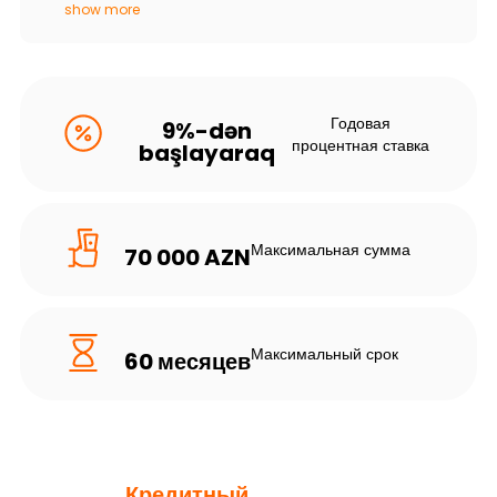
show more
Годовая
9%-dən
процентная ставка
başlayaraq
Максимальная сумма
70 000 AZN
Максимальный срок
60 месяцев
Кредитный