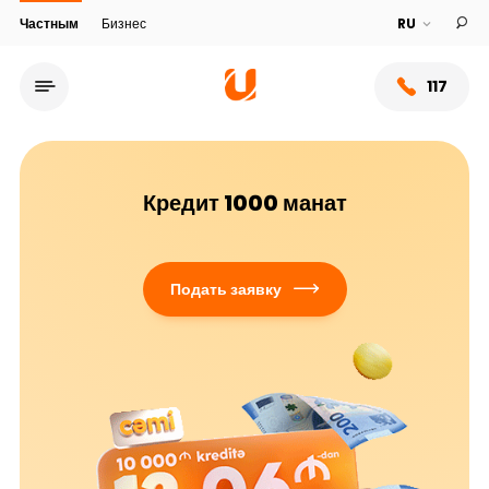
Частным
Бизнес
117
Кредит 1000 манат
Подать заявку
Сеть обслуживания
О банке