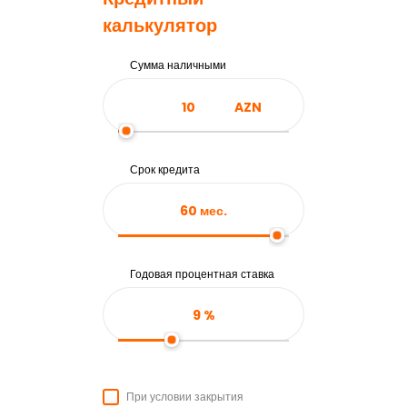
калькулятор
Сумма наличными
AZN
Срок кредита
60
мес.
Годовая процентная ставка
9
%
При условии закрытия