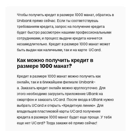
Чтобы получить кредит в размере 1000 манат, обратись в
Unibank прямо сейчас. Если ты соответствуешь
требованиям кредита, запрос на получение кредита
будет быстро рассмотрен нашими профессиональными
сотрудниками, и процесс выдачи кредита начнется
незамедлительно. Кредит в размере 1000 манат может
быть выдан как наличными, так и на карте UCard.
Как можно получить кредит в
размере 1000 манат?
Кредит в размере 1000 манат можно получить как
онлайн, так и в ближайшем филиале Unibank-
а. Заказать кредит онлайн можно круглосуточно. Для
этого необходимо загрузить приложение UBank на
смартфон и заказать UCard. После входа в UBank нужно
выбрать UCard и открыть «Кредитную линию». Для
владельцев пластиковой карты UCard получение
кредита в размере 1000 манат будет еще проще. У тебя
еще нет UCard? Тогда закажи её прямо сейчас!