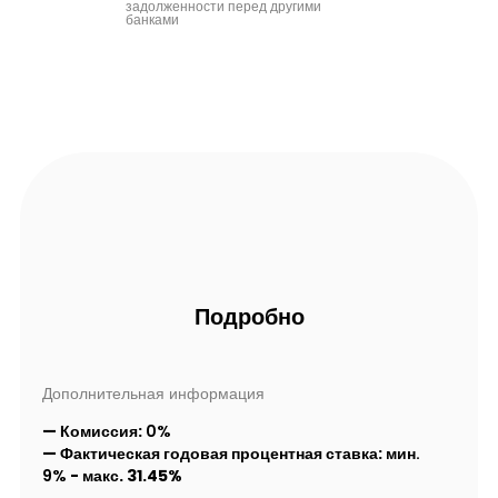
задолженности перед другими
банками
Подробно
Дополнительная информация
— Комиссия:
0%
— Фактическая годовая процентная ставка:
мин.
9%
- макс
. 31.45%