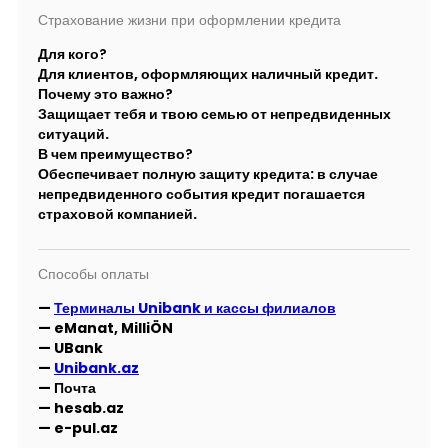
Страхование жизни при оформлении кредита
Для кого?
Для клиентов, оформляющих наличный кредит.
Почему это важно?
Защищает тебя и твою семью от непредвиденных
ситуаций.
В чем преимущество?
Обеспечивает полную защиту кредита: в случае
непредвиденного события кредит погашается
страховой компанией.
Способы оплаты
—
Терминалы Unibank и кассы филиалов
— eManat, MilliÖN
— UBank
—
Unibank.az
— Почта
— hesab.az
— e-pul.az