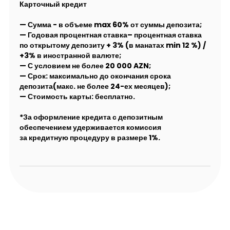
Карточный кредит
— Сумма - в объеме max 60% от суммы депозита;
— Годовая процентная ставка– процентная ставка
по открытому депозиту + 3% (в манатах min 12 %) /
+3% в иностранной валюте;
— С условием не более 20 000 AZN;
— Срок: максимально до окончания срока
депозита(макс. не более 24-ех месяцев);
— Стоимость карты: бесплатно.
*За оформление кредита с депозитным
обеспечением удерживается комиссия
за кредитную процедуру в размере 1%.