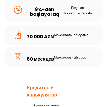
Годовая
9%-dən
процентная ставка
başlayaraq
Максимальная сумма
70 000 AZN
Максимальный срок
60 месяцев
Кредитный
калькулятор
Сумма наличными