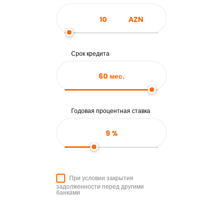
AZN
Срок кредита
60
мес.
Годовая процентная ставка
9
%
При условии закрытия
задолженности перед другими
банками