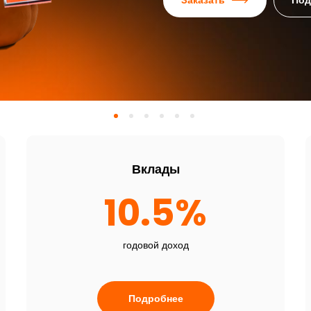
Заказать
Вклады
10.5%
годовой доход
Подробнее