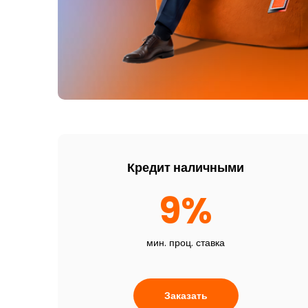
Кредит наличными
9%
мин. проц. ставка
Заказать