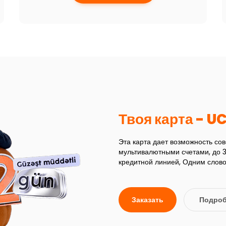
Твоя карта - U
Эта карта дает возможность сов
мультивалютными счетами, до 
кредитной линией, Одним словом
Заказать
Подроб