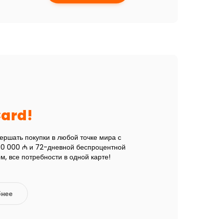
Card!
ершать покупки в любой точке мира с
30 000 ₼ и 72-дневной беспроцентной
, все потребности в одной карте!
нее