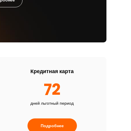
Кредитная карта
72
дней льготный период
Подробнее