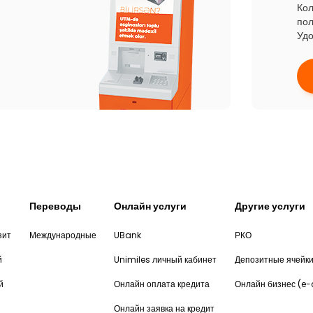
Кол
пол
Удо
Переводы
Онлайн услуги
Другие услуги
зит
Международные
UBank
РКО
й
Unimiles личный кабинет
Депозитные ячейк
й
Онлайн оплата кредита
Онлайн бизнес (e
Онлайн заявка на кредит