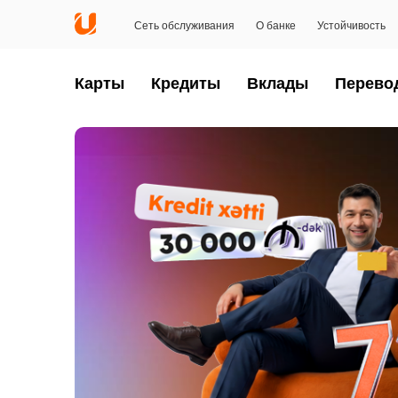
Сеть обслуживания
О банке
Устойчивость
Карты
Кредиты
Вклады
Перево