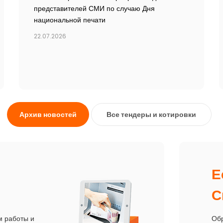
представителей СМИ по случаю Дня
национальной печати
22.07.2026
Архив новостей
Все тендеры и котировки
Е
С
м работы и
Обр