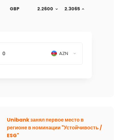
GBP
2.2600
2.3065
AZN
Unibank занял первое место в
регионе в номинации "Устойчивость /
ESG"