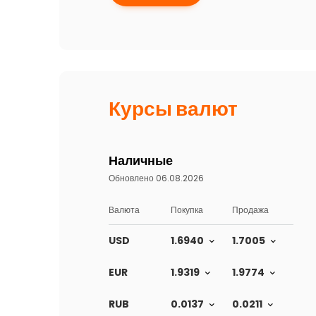
Курсы валют
Наличные
Обновлено 06.08.2026
Валюта
Покупка
Продажа
USD
1.6940
1.7005
EUR
1.9319
1.9774
RUB
0.0137
0.0211