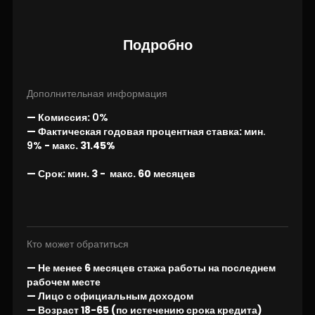
Подробно
Дополнительная информация
— Комиссия:
0%
— Фактическая годовая процентная ставка:
мин.
9%
- макс
. 31.45%
—
Срок:
мин. 3
- макс. 60 месяцев
Кто может обратиться
— Не менее 6 месяцев стажа работы на последнем
рабочем месте
— Лицо с официальным доходом
— Возраст 18-65 (по истечению срока кредита)