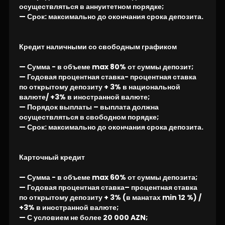
осуществляться в аннуитетном порядке;
— Срок: максимально до окончания срока депозита.
Кредит наличными со свободным графиком
— Сумма - в объеме max 80% от суммы депозит;
— Годовая процентная ставка- процентная ставка
по открытому депозиту + 3% в национальной
валюте/ +3% в иностранной валюте;
— Порядок выплаты – выплата должна
осуществляться в свободном порядке;
— Срок: максимально до окончания срока депозита.
Карточный кредит
— Сумма - в объеме max 60% от суммы депозита;
— Годовая процентная ставка– процентная ставка
по открытому депозиту + 3% (в манатах min 12 %) /
+3% в иностранной валюте;
— С условием не более 20 000 AZN;