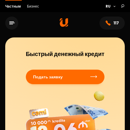
Частным
Бизнес
117
Быстрый денежный кредит
Подать заявку
Сеть обслуживания
О банке