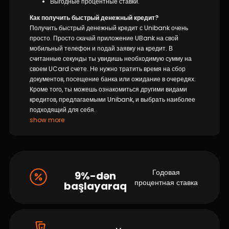
Выгодные процентные ставки.
Как получить быстрый денежный кредит?
Получить быстрый денежный кредит с Unibank очень
просто. Просто скачай приложение UBank на свой
мобильный телефон и подай заявку на кредит. В
считанные секунды ты увидишь необходимую сумму на
своем UCard счете. Не нужно тратить время на сбор
документов, посещение банка или ожидание в очередях.
Кроме того, ты можешь ознакомиться другими видами
кредитов, предлагаемыми Unibank, и выбрать наиболее
подходящий для себя.
show more
Годовая
9%-dən
процентная ставка
başlayaraq