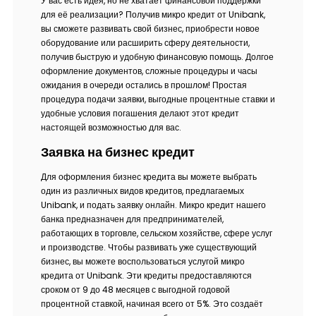
У вас есть идея, но не хватает финансовой поддержки
для её реализации? Получив микро кредит от Unibank,
вы сможете развивать свой бизнес, приобрести новое
оборудование или расширить сферу деятельности,
получив быструю и удобную финансовую помощь. Долгое
оформление документов, сложные процедуры и часы
ожидания в очереди остались в прошлом! Простая
процедура подачи заявки, выгодные процентные ставки и
удобные условия погашения делают этот кредит
настоящей возможностью для вас.
Заявка на бизнес кредит
Для оформления бизнес кредита вы можете выбрать
один из различных видов кредитов, предлагаемых
Unibank, и подать заявку онлайн. Микро кредит нашего
банка предназначен для предпринимателей,
работающих в торговле, сельском хозяйстве, сфере услуг
и производстве. Чтобы развивать уже существующий
бизнес, вы можете воспользоваться услугой микро
кредита от Unibank. Эти кредиты предоставляются
сроком от 9 до 48 месяцев с выгодной годовой
процентной ставкой, начиная всего от 5%. Это создаёт