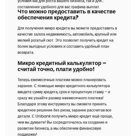
условия как для роста вашего бизнеса, так и для
составления удобного для вас графика выплат.
Что можно предоставить в качестве
обеспечения кредита?
Для получения микро кредита вы можете предоставить в
качестве залога недвижимость, автомобиль, крупный или
мелкий рогатый скот. Это позволит получить кредит на
более выгодных условиях и составить удобный план
возврата.
Микро кредитный калькулятор –
считай точно, плати удобно!
Теперь ежемесячные платежи можно планировать
заранее. С помощью микро кредитного калькулятора
введите сумму кредита, срок и процентную ставку – и
сразу же узнайте размер ежемесячного платежа!
Благодаря этому инструменту вы сможете принять
кредитное решение без риска, заранее рассчитав все
детали. С Unibank получить микро кредит ещё проще,
чем вы думаете! Вы сосредоточьтесь на создании и
развитии бизнеса, а мы обеспечим финансовую
поддержку!