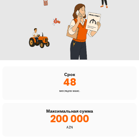
Срок
48
месяцев макс.
Максимальная сумма
200 000
AZN