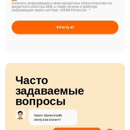
получать информацию о моих кредитных обязательствах из
кредитного реестра AKB, а также личную и рабочую
информацию через систему «ASAN Finance».
*
Sifariş et
Часто
задаваемые
вопросы