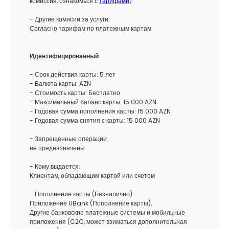
комиссия, ознакомься с
тарифами
)
- Другие комисии за услуги:
Согласно тарифам по платежным картам
Идентифицированный
- Срок действия карты: 5 лет
- Валюта карты: AZN
- Стоимость карты: Бесплатно
- Максимальный баланс карты: 15 000 AZN
- Годовая сумма пополнения карты: 15 000 AZN
- Годовая сумма снятия с карты: 15 000 AZN
- Запрещенные операции:
не предназначены
- Кому выдается:
Клиентам, обладающим картой или счетом
- Пополнение карты (Безналично):
Приложение UBank (Пополнение карты),
Другие банковские платежные системы и мобильные
приложения (C2C, может взиматься дополнительная