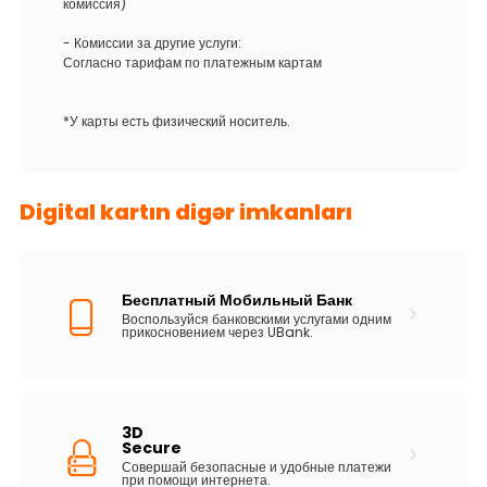
комиссия)
- Комиссии за другие услуги:
Согласно тарифам по платежным картам
*У карты есть физический носитель.
Digital kartın digər imkanları
Бесплатный Мобильный Банк
Воспользуйся банковскими услугами одним
прикосновением через UBank.
3D
Secure
Совершай безопасные и удобные платежи
при помощи интернета.