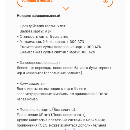
Условия и лимиты
Неидентифицированный
- Срок действия карты: 5 лет
- Валюта карты: AZN
- Стоимость карты: Бесплатно
- Максимальный баланс карты: 300 AZN
- Ежемесячная сумма пополнения карты: 300 AZN
- Ежемесячная сумма снятия с карты: 300 AZN
- Запрещенные операции:
Денежные переводы, пополнение баланса букмекерских
игр и кошельков (пополнение баланса)
- Кому выдается:
Все клиенты, не имеющие счета в банке и
зарегистрированные в мобильном приложении UBank
через номер
- Пополнение карты (Безналично):
Приложение UBank (Пополнение карты),
Другие банковские платежные системы и мобильные
приложения (C2C, может взиматься дополнительная