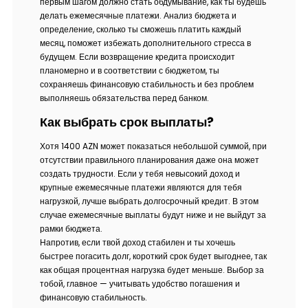
первым шагом должно стать обдумывание, как ты будешь
делать ежемесячные платежи. Анализ бюджета и
определение, сколько ты сможешь платить каждый
месяц, поможет избежать дополнительного стресса в
будущем. Если возвращение кредита происходит
планомерно и в соответствии с бюджетом, ты
сохраняешь финансовую стабильность и без проблем
выполняешь обязательства перед банком.
Как выбрать срок выплаты?
Хотя 1400 AZN может показаться небольшой суммой, при
отсутствии правильного планирования даже она может
создать трудности. Если у тебя невысокий доход и
крупные ежемесячные платежи являются для тебя
нагрузкой, лучше выбрать долгосрочный кредит. В этом
случае ежемесячные выплаты будут ниже и не выйдут за
рамки бюджета.
Напротив, если твой доход стабилен и ты хочешь
быстрее погасить долг, короткий срок будет выгоднее, так
как общая процентная нагрузка будет меньше. Выбор за
тобой, главное — учитывать удобство погашения и
финансовую стабильность.