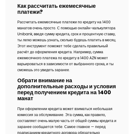
Как рассчитать ежемесячные
платежи?
Рассчитать ежемесячные платежи по кредиту на 1400
манатов очень просто. С помощью онлайн-калькулятора
Unibank, введя сумму кредита, срок и процентную ставку,
ты легко можешь узнать, сколько будешь платить в месяц.
Этот инструмент поможет тебе сделать правильный
расчёт до оформления кредита. Например, сумма
ежемесячного платежа по кредиту в 1400 AZN может
варьироваться в зависимости от выбранного срока, и ты
сможешь это увидеть заранее.
Обрати внимание на
дополнительные расходы и условия
перед получением кредита на 1400
манат
При оформлении кредита может взиматься небольшая
комиссия за обслуживание. Эта сумма, как правило,
составляет очень малую часть от общей суммы кредита и
заранее сообщается тебе. Самое главное — перед
подписанием кредитного договора обязательно