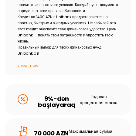
прочитать и понять все условия. Каждый пункт документа
определяет твои права и обязанности.
Кредит на 1400 AZN в Unibank предоставляется на
простых, быстрых и выгодных условиях. Не забывай, что
этот кредит обеспечит тебе финансовое удобство. Цель
Unibank — понять твои потребности и упростить твою
жизнь.
Правильный выбор для твоих финансовых нужд —
Unibank.az!
show more
Годовая
9%-dən
процентная ставка
başlayaraq
Максимальная сумма
70 000 AZN