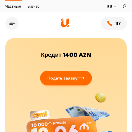
Частным
Бизнес
117
Кредит 1400 AZN
Подать заявку
Сеть обслуживания
О банке