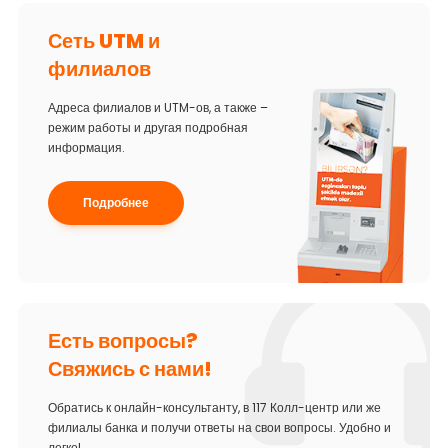
Сеть UTM и
филиалов
Адреса филиалов и UTM-ов, а также –
режим работы и другая подробная
информация.
Подробнее
Есть вопросы?
Свяжись с нами!
Обратись к онлайн-консультанту, в 117 Колл-центр или же
филиалы банка и получи ответы на свои вопросы. Удобно и
легко!