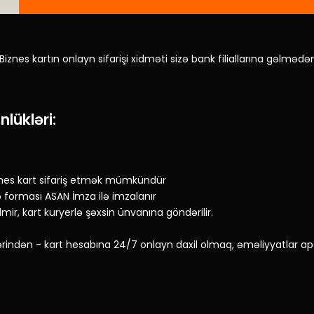
iznes kartın onlayn sifarişi xidməti sizə bank filiallarına gəlmə
nlükləri:
iznes kart sifariş etmək mümkündür
ə forması ASAN İmza ilə imzalanır
ir, kart kuryerlə şəxsin ünvanına göndərilir.
klərindən - kart hesabına 24/7 onlayn daxil olmaq, əməliyyatlar 