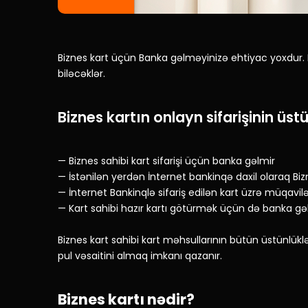
Biznes kart üçün Banka gəlməyinizə ehtiyac yoxdur. B
biləcəklər.
Biznes kartın onlayn sifarişinin üstü
— Biznes sahibi kart sifarişi üçün banka gəlmir
— İstənilən yerdən İnternet bankinqə daxil olaraq B
— İnternet Bankinqlə sifariş edilən kart üzrə müqavil
— Kart sahibi hazır kartı götürmək üçün də banka gəlm
Biznes kart sahibi kart məhsullarının bütün üstünlü
pul vəsaitini almaq imkanı qazanır.
Biznes kartı nədir?