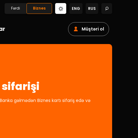
Fərdi
Biznes
ENG
RUS
ar
Müştəri ol
sifarişi
Banka gəlmədən Biznes kartı sifariş edə və