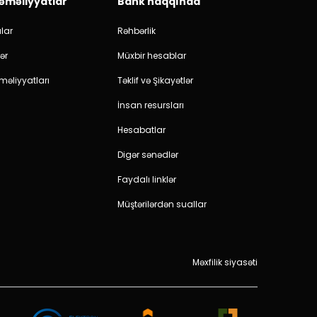
 əməliyyatlar
Bank haqqında
lar
Rəhbərlik
ər
Müxbir hesablar
məliyyatları
Təklif və Şikayətlər
İnsan resursları
Hesabatlar
Digər sənədlər
Faydalı linklər
Müştərilərdən suallar
Məxfilik siyasəti