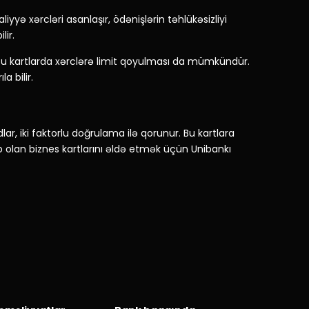
liyyə xərcləri asanlaşır, ödənişlərin təhlükəsizliyi
lir.
 bu kartlarda xərclərə limit qoyulması da mümkündür.
a bilir.
dlar, iki faktorlu doğrulama ilə qorunur. Bu kartlara
ib olan biznes kartlarını əldə etmək üçün Unibankı