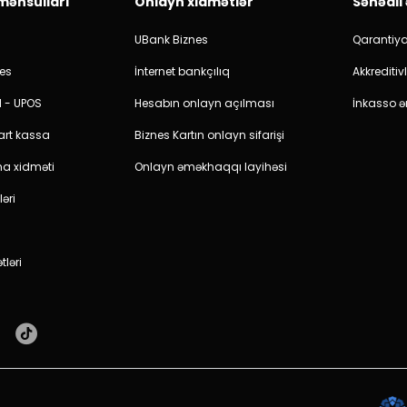
 məhsulları
Onlayn xidmətlər
Sənədli
UBank Biznes
Qarantiya
es
İnternet bankçılıq
Akkreditivl
l - UPOS
Hesabın onlayn açılması
İnkasso ə
art kassa
Biznes Kartın onlayn sifarişi
a xidməti
Onlayn əməkhaqqı layihəsi
əri
ləri