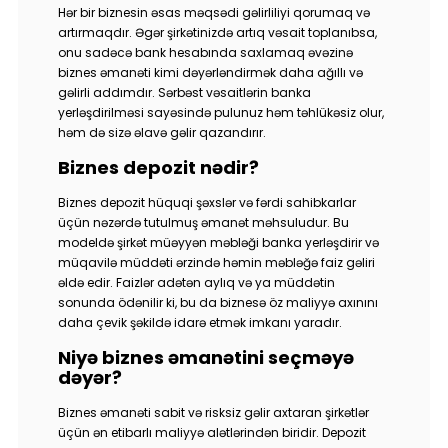
Hər bir biznesin əsas məqsədi gəlirliliyi qorumaq və
artırmaqdır. Əgər şirkətinizdə artıq vəsait toplanıbsa,
onu sadəcə bank hesabında saxlamaq əvəzinə
biznes əmanəti kimi dəyərləndirmək daha ağıllı və
gəlirli addımdır. Sərbəst vəsaitlərin banka
yerləşdirilməsi sayəsində pulunuz həm təhlükəsiz olur,
həm də sizə əlavə gəlir qazandırır.
Biznes depozit nədir?
Biznes depozit hüquqi şəxslər və fərdi sahibkarlar
üçün nəzərdə tutulmuş əmanət məhsuludur. Bu
modeldə şirkət müəyyən məbləği banka yerləşdirir və
müqavilə müddəti ərzində həmin məbləğə faiz gəliri
əldə edir. Faizlər adətən aylıq və ya müddətin
sonunda ödənilir ki, bu da biznesə öz maliyyə axınını
daha çevik şəkildə idarə etmək imkanı yaradır.
Niyə biznes əmanətini seçməyə
dəyər?
Biznes əmanəti sabit və risksiz gəlir axtaran şirkətlər
üçün ən etibarlı maliyyə alətlərindən biridir. Depozit