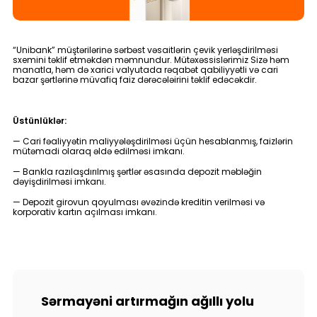
Tariflər
İnsan Resursları
“Unibank” müştərilərinə sərbəst vəsaitlərin çevik yerləşdirilməsi
sxemini təklif etməkdən məmnundur. Mütəxəssislərimiz Sizə həm
manatla, həm də xarici valyutada rəqabət qabiliyyətli və cari
Əlaqə və təkliflər
bazar şərtlərinə müvafiq faiz dərəcələirini təklif edəcəkdir.
F.A.Q
Üstünlüklər:
— Cari fəaliyyətin maliyyələşdirilməsi üçün hesablanmış, faizlərin
mütəmadi olaraq əldə edilməsi imkanı.
— Bankla razılaşdırılmış şərtlər əsasında depozit məbləğin
dəyişdirilməsi imkanı.
— Depozit girovun qoyulması əvəzində kreditin verilməsi və
korporativ kartın açılması imkanı.
Sərmayəni artırmağın ağıllı yolu