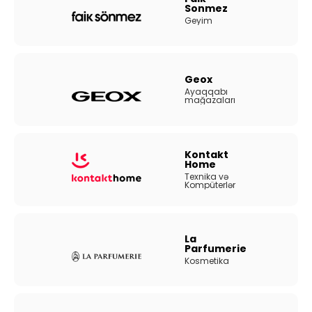
Sonmez
Geyim
Geox
Ayaqqabı
mağazaları
Kontakt
Home
Texnika və
Kompüterlər
La
Parfumerie
Kosmetika