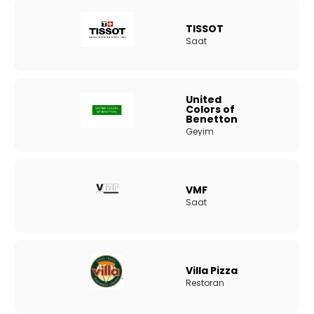
TISSOT
Saat
United
Colors of
Benetton
Geyim
VMF
Saat
Villa Pizza
Restoran