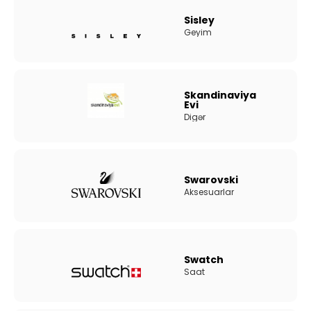
Sisley
Geyim
Skandinaviya
Evi
Digər
Swarovski
Aksesuarlar
Swatch
Saat