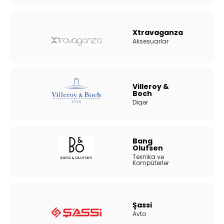
Xtravaganza
Aksesuarlar
Villeroy &
Boch
Digər
Bang
Olufsen
Texnika və
Kompüterlər
Şassi
Avto