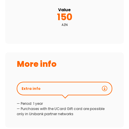
Value
150
AZN
More info
Extra info
— Period: 1 year
— Purchases with the UCard Gift card are possible
only in Unibank partner networks