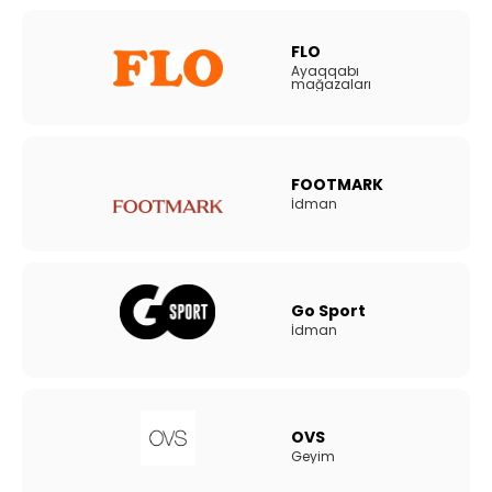
FLO
Ayaqqabı
mağazaları
FOOTMARK
İdman
Go Sport
İdman
OVS
Geyim