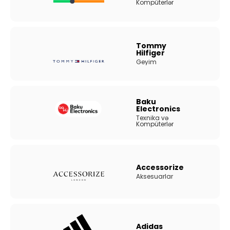
Kompüterlər
Tommy
Hilfiger
Geyim
Baku
Electronics
Texnika və
Kompüterlər
Accessorize
Aksesuarlar
Adidas