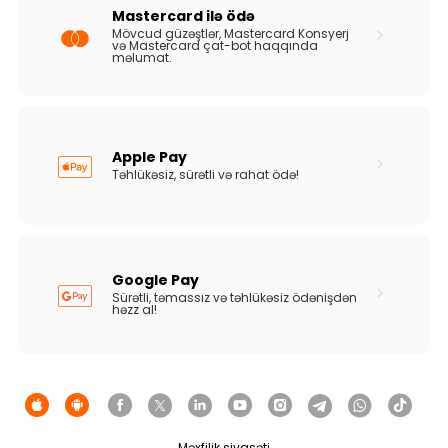
Mastercard ilə ödə
Mövcud güzəştlər, Mastercard Konsyerj
və Mastercard çat-bot haqqında
məlumat.
Apple Pay
Təhlükəsiz, sürətli və rahat ödə!
Google Pay
Sürətli, təmassız və təhlükəsiz ödənişdən
həzz al!
Məxfilik siyasəti