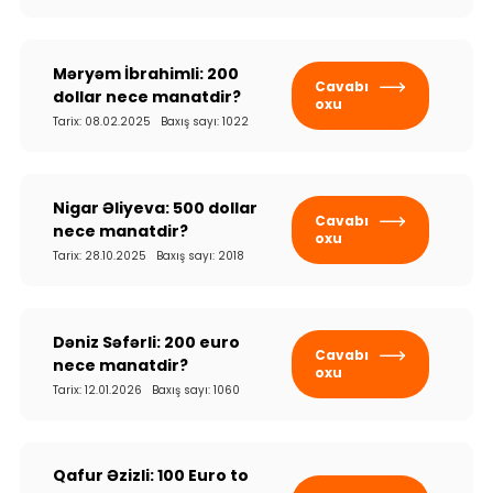
Məryəm İbrahimli: 200
Cavabı
dollar nece manatdir?
oxu
Tarix: 08.02.2025 Baxış sayı: 1022
Nigar Əliyeva: 500 dollar
Cavabı
nece manatdir?
oxu
Tarix: 28.10.2025 Baxış sayı: 2018
Dəniz Səfərli: 200 euro
Cavabı
nece manatdir?
oxu
Tarix: 12.01.2026 Baxış sayı: 1060
Qafur Əzizli: 100 Euro to