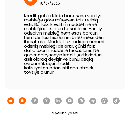
18/07/2025
Dayanıqlılıq
Kredit götürdükdə bank sənə verdiyi
Keşbek
məbləğə görə müəyyən faiz tətbiq
edir. Bu faiz, kreditin müddətinə və
məbləğinə əsasən hesablanır. Hər ay
ödədiyin məbləğ həm əsas borcun,
Tariflər
həm də faiz hissəsinin birləşməsindən
ibarət olur. Müddət uzandıqca ümumi
ödəniş məbləği də artır, çünki faiz
İnsan Resursları
daha uzun müddətə hesablanır. Nə
qədər ödəyəcəyin kredit şərtlərindən
asılı olaraq dəyişir və bunu dəqiq
öyrənmək üçün kredit
Əlaqə və təkliflər
kalkulyatorundan istifadə etmək
tövsiyə olunur.
F.A.Q
Məxfilik siyasəti