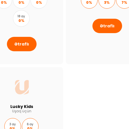
0%
0%
0%
0%
3%
7%
18 ay
0%
Ətraflı
Ətraflı
Lucky Kids
Uşaq üçün
3 ay
6 ay
0%
0%