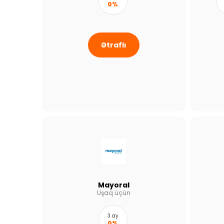
0%
Ətraflı
Mayoral
Uşaq üçün
3 ay
0%