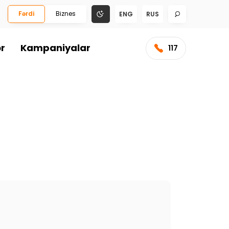
Fərdi
Biznes
ENG
RUS
ər
Kampaniyalar
117