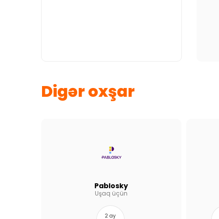
Digər oxşar
Pablosky
Uşaq üçün
2 ay