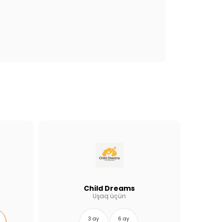
Child Dreams
Uşaq üçün
3 ay
6 ay