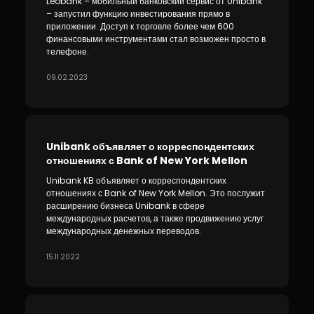
Leobank – мобильный банковский сервис от Unibank
– запустил функцию инвестирования прямо в
приложении. Доступ к торговле более чем 600
финансовыми инструментами стал возможен просто в
телефоне.
09.02.2023
Unibank объявляет о корреспондентских
отношениях с Bank of New York Mellon
Unibank KB объявляет о корреспондентских
отношениях с Bank of New York Mellon. Это послужит
расширению бизнеса Unibank в сфере
международных расчетов, а также продвижению услуг
международных денежных переводов.
15.11.2022