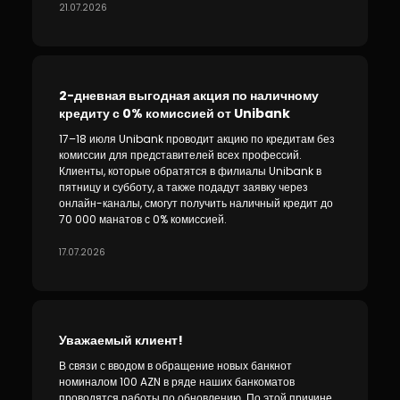
21.07.2026
2-дневная выгодная акция по наличному
кредиту с 0% комиссией от Unibank
17–18 июля Unibank проводит акцию по кредитам без
комиссии для представителей всех профессий.
Клиенты, которые обратятся в филиалы Unibank в
пятницу и субботу, а также подадут заявку через
онлайн-каналы, смогут получить наличный кредит до
70 000 манатов с 0% комиссией.
17.07.2026
Уважаемый клиент!
В связи с вводом в обращение новых банкнот
номиналом 100 AZN в ряде наших банкоматов
проводятся работы по обновлению. По этой причине