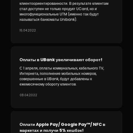
клиентоориентированности. В результате клиентам
стал доступен не только продукт UCard, но и
многофункциональные UTM (именно так будут
называться банкоматы Unibank).
15.04.2022
Оплаты в UBank увеличивают оборот!
С 1 апреля, оплаты коммунальных, кабельного TV,
Интернета, пополнение мобильных номеров,
совершенные в UBank, будут добавлены к
ежемесячному обороту клиентов.
08.04.2022
Оплати Apple Pay/ Google Pay™/ NFC в
маркетах и получи 5% кешбэк!