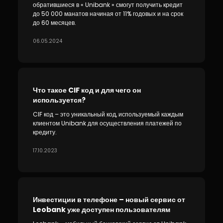
обратившиеся в « Unibank » смогут получить кредит
до 50 000 манатов начиная от 11% годовых и на срок
до 60 месяцев.
06.05.2024
Что такое CIF код и для чего он
используется?
CIF код – это уникальный код, используемый каждым
клиентом Unibank для осуществления платежей по
кредиту.
17.10.2023
Инвестиции в телефоне – новый сервис от
Leobank уже доступен пользователям