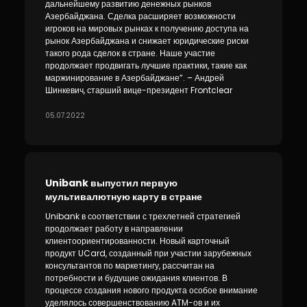
дальнейшему развитию денежных рынков
Азербайджана. Сделка расширяет возможности
игроков на мировых рынках к получению доступа на
рынок Азербайджана и снижает юридические риски
такого рода сделок в стране. Наше участие
продолжает продвигать лучшие практики, такие как
маржинирование в Азербайджане”. – Андрей
Шинкевич, старший вице-президент Frontclear
05.07.2022
Unibank выпустил первую
мультивалютную карту в стране
Unibank в соответствии с трехлетней стратегией
продолжает работу в направлении
клиентоориентированности. Новый карточный
продукт UCard, созданный при участии зарубежных
консультантов по маркетингу, рассчитан на
потребности и будущие ожидания клиентов. В
процессе создания нового продукта особое внимание
уделялось совершенствованию ATM-ов и их