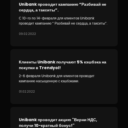
Unibank проводит кампанию “Разбивай не
сердца, а такситы”.
С 10-го по 14-февраля для клиентов Unibank
проводит кампанию “ Разбивай не сердца, а такситы”.
09.02.2022
Клиенты Unibank получают 5% кэшбэка на
покупки в Trendyol!
2-6 февраля Unibank для клиентов проводит
кампанию насыщенную с кэшбэками.
01.02.2022
Unibank проводит акцию "Верни НДС,
получи 10-кратный бонус!"