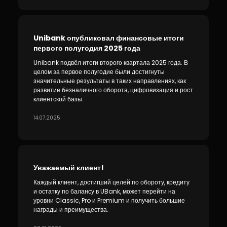
Unibank опубликовал финансовые итоги
первого полугодия 2025 года
Unibank подвёл итоги второго квартала 2025 года. В
целом за первое полугодие были достигнуты
значительные результаты в таких направлениях, как
развитие безналичного оборота, цифровизация и рост
клиентской базы.
14.07.2025
Уважаемый клиент!
Каждый клиент, достигший целей по обороту, кредиту
и остатку по балансу в UBank, может перейти на
уровни Classic, Pro и Premium и получить большие
награды и преимущества.