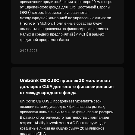
привлечении кредитной линии в размере 10 млн евро
от Европейского фонда для Юго-Восточной Европы
(EFSE), который совместно управляется
международной компанией по управлению активами
Finance in Motion. Полученные средства будут
полностью направлены на финансирование микро,
малых и средних предприятий (ММСП) в рамках
кредитной программы банка.
24.06.2026
Unibank CB OJSC привлек 20 миллионов
долларов США долгового финансирования
от международного фонда
Unibank CB OJSC продолжает укреплять свои
позиции на международных финансовых рынках,
привлекая новые значительные финансовые ресурсы.
В рамках стратегического партнерства с компанией
responsAbility Investments AG Банк получил две
кредитные линии на общую сумму 20 миллионов
долларов США.