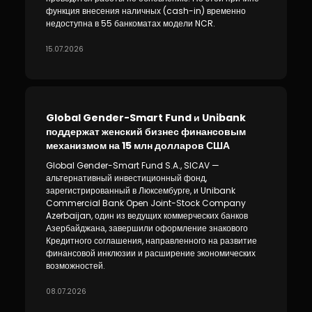
функция внесения наличных (cash-in) временно
недоступна в 55 банкоматах модели NCR.
15.07.2026
Global Gender-Smart Fund и Unibank
поддержат женский бизнес финансовым
механизмом на 15 млн долларов США
Global Gender-Smart Fund S.A., SICAV —
альтернативный инвестиционный фонд,
зарегистрированный в Люксембурге, и Unibank
Commercial Bank Open Joint-Stock Company
Azerbaijan, один из ведущих коммерческих банков
Азербайджана, завершили оформление знакового
Кредитного соглашения, направленного на развитие
финансовой инклюзии и расширение экономических
возможностей.
08.07.2026