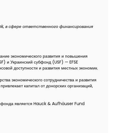
nk, в сфере ответственного финансирования
ание экономического развития и повышения
SF) и Украинский субфонд (USF) — EFSE
овой доступности и развития местных экономик.
ства экономического сотрудничества и развития
привлекает капитал от донорских организаций,
 фонда является Hauck & Aufhäuser Fund