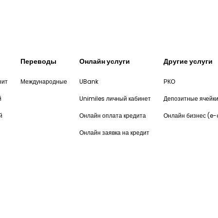
Переводы
Онлайн услуги
Другие услуги
зит
Международные
UBank
РКО
й
Unimiles личный кабинет
Депозитные ячейк
й
Онлайн оплата кредита
Онлайн бизнес (e
Онлайн заявка на кредит