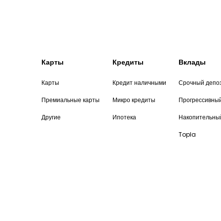
Карты
Кредиты
Вклады
Карты
Кредит наличными
Срочный депо
Премиальные карты
Микро кредиты
Прогрессивны
Другие
Ипотека
Накопительны
Topla