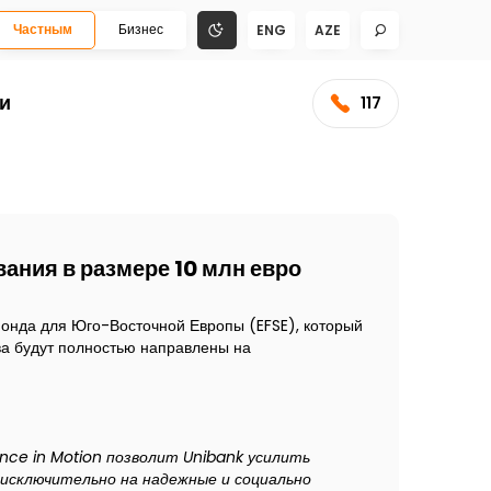
Частным
Бизнес
ENG
AZE
и
117
ания в размере 10 млн евро
фонда для Юго-Восточной Европы (EFSE), который
ва будут полностью направлены на
nce in Motion позволит Unibank усилить
 исключительно на надежные и социально