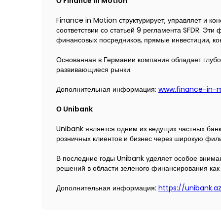
О Finance in Motion
Finance in Motion структурирует, управляет и к
соответствии со статьей 9 регламента SFDR. Эт
финансовых посредников, прямые инвестиции, ко
Основанная в Германии компания обладает глубок
развивающиеся рынки.
Дополнительная информация:
www.finance-in-
О Unibank
Unibank является одним из ведущих частных бан
розничных клиентов и бизнес через широкую фи
В последние годы Unibank уделяет особое внима
решений в области зеленого финансирования как 
Дополнительная информация:
https://unibank.a