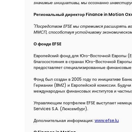
значимые инициативы, мы осознанно инвестируе
Региональный директор Finance in Motion
Ox
"Посредством EFSE мы стремимся расширять в
ММСП, способствуя устойчивому экономическо
О фонде EFSE
Европейский фонд для Юго-Восточной Европы (E
благосостояния в странах Юго-Восточной Европы 
предоставляет специализированные финансовые 
Фонд был создан в 2005 году по инициативе Бан
Германии (BMZ) и Европейской комиссии. Будучи 
международных финансовых институтов и частных
Управляющим портфелем EFSE выступает немецк
Services S.A. (Люксембург).
Дополнительная информация:
www.efse.lu