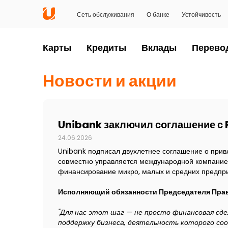
Сеть обслуживания
О банке
Устойчивость
Карты
Кредиты
Вклады
Перево
Новости и акции
Unibank заключил соглашение с 
24.06.2026
Unibank подписал двухлетнее соглашение о прив
совместно управляется международной компанией
финансирование микро, малых и средних предпр
Исполняющий обязанности Председателя Прав
"Для нас этот шаг — не просто финансовая сде
поддержку бизнеса, деятельность которого со