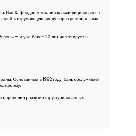
вро. Все 10 фондов компании классифицированы в
а людей и окружающую среду через региональных
вропы — и уже более 20 лет инвестирует в
аны. Основанный в 1992 году, банк обслуживает
платформу.
и определил развитие структурированных