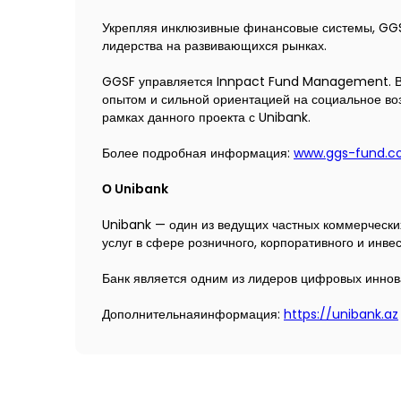
Укрепляя инклюзивные финансовые системы, GGSF
лидерства на развивающихся рынках.
GGSF управляется Innpact Fund Management. В
опытом и сильной ориентацией на социальное во
рамках данного проекта с Unibank.
Более подробная информация:
www.ggs-fund.c
О Unibank
Unibank — один из ведущих частных коммерческих
услуг в сфере розничного, корпоративного и инве
Банк является одним из лидеров цифровых иннова
Дополнительнаяинформация:
https://unibank.az