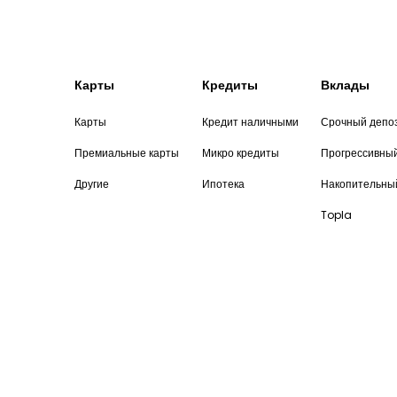
Карты
Кредиты
Вклады
Карты
Кредит наличными
Срочный депо
Премиальные карты
Микро кредиты
Прогрессивны
Другие
Ипотека
Накопительны
Topla