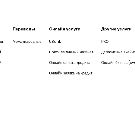
Переводы
Онлайн услуги
Другие услуги
зит
Международные
UBank
РКО
й
Unimiles личный кабинет
Депозитные ячейк
й
Онлайн оплата кредита
Онлайн бизнес (e
Онлайн заявка на кредит