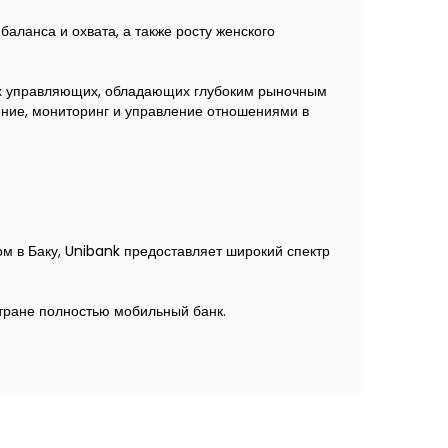
ланса и охвата, а также росту женского
х управляющих, обладающих глубоким рыночным
ние, мониторинг и управление отношениями в
м в Баку, Unibank предоставляет широкий спектр
стране полностью мобильный банк.