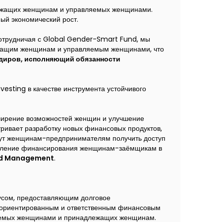
лежащих женщинам и управляемых женщинами.
ый экономический рост.
Сотрудничая с Global Gender-Smart Fund, мы
ежащим женщинам и управляемым женщинами, что
адиров, исполняющий обязанности
vesting в качестве инструмента устойчивого
ширение возможностей женщин и улучшение
тривает разработку новых финансовых продуктов,
огут женщинам-предпринимателям получить доступ
правление финансирования женщинам-заёмщикам в
und Management
.
усом, предоставляющим долговое
-ориентированным и ответственным финансовым
вляемых женщинами и принадлежащих женщинам.