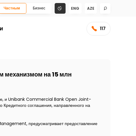
Частным
Бизнес
ENG
AZE
и
117
м механизмом на 15 млн
ге, и Unibank Commercial Bank Open Joint-
о Кредитного соглашения, направленного на
t Management, предусматривает предоставление