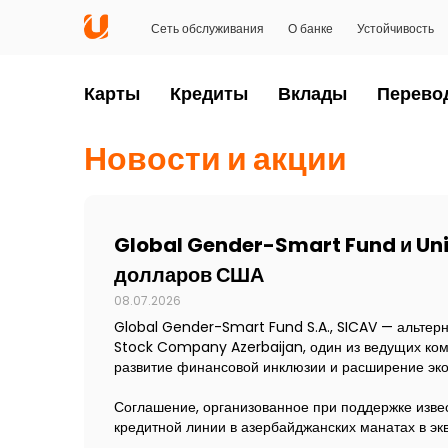
Сеть обслуживания
О банке
Устойчивость
Карты
Кредиты
Вклады
Перево
Новости и акции
Global Gender-Smart Fund и Un
долларов США
08.07.2026
Global Gender-Smart Fund S.A., SICAV — альтер
Stock Company Azerbaijan, один из ведущих ком
развитие финансовой инклюзии и расширение эко
Соглашение, организованное при поддержке изв
кредитной линии в азербайджанских манатах в эк