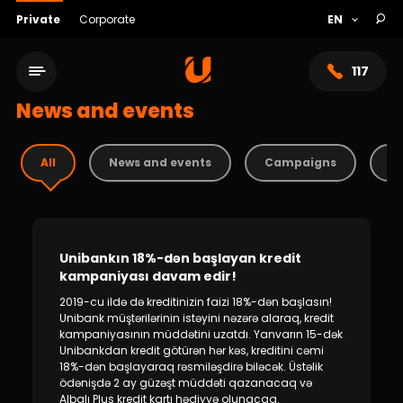
Private
Corporate
117
News and events
All
News and events
Campaigns
T
Unibankın 18%-dən başlayan kredit
kampaniyası davam edir!
2019-cu ildə də kreditinizin faizi 18%-dən başlasın!
Service network
Unibank müştərilərinin istəyini nəzərə alaraq, kredit
kampaniyasının müddətini uzatdı. Yanvarın 15-dək
Unibankdan kredit götürən hər kəs, kreditini cəmi
About bank
18%-dən başlayaraq rəsmiləşdirə biləcək. Üstəlik
ödənişdə 2 ay güzəşt müddəti qazanacaq və
Albalı Plus kredit kartı hədiyyə olunacaq.