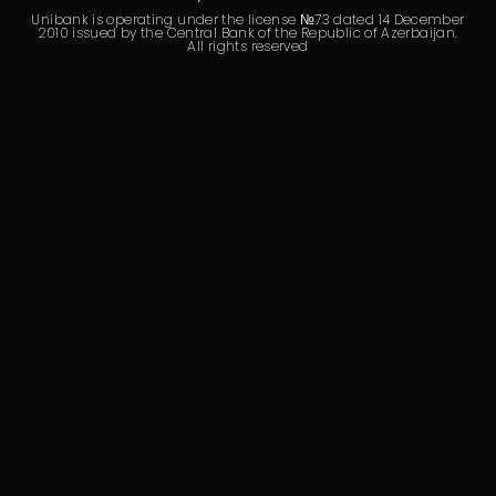
Unibank is operating under the license №73 dated 14 December
2010 issued by the Central Bank of the Republic of Azerbaijan.
All rights reserved