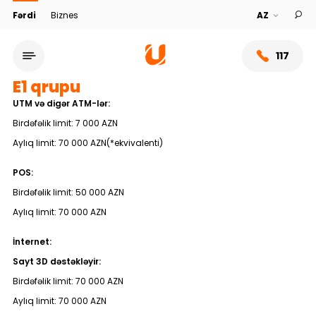
Fərdi
Biznes
117
E1 qrupu
UTM və digər ATM-lər:
Birdəfəlik limit: 7 000 AZN
Aylıq limit: 70 000 AZN(*ekvivalenti)
POS:
Birdəfəlik limit: 50 000 AZN
Aylıq limit: 70 000 AZN
İnternet:
Xidmət şəbəkəsi
Sayt 3D dəstəkləyir:
Birdəfəlik limit: 70 000 AZN
Bank haqqında
Aylıq limit: 70 000 AZN