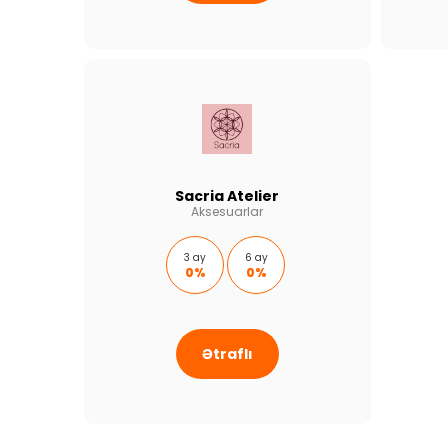
Sacria Atelier
Aksesuarlar
3 ay
6 ay
0%
0%
Ətraflı