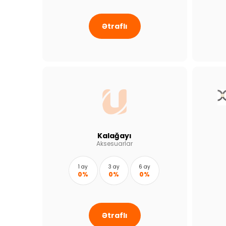
Ətraflı
Kalağayı
Aksesuarlar
1 ay
3 ay
6 ay
0%
0%
0%
Ətraflı