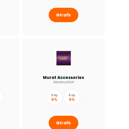
Ətraflı
Murat Accessories
Aksesuarlar
3 ay
6 ay
0%
0%
Ətraflı