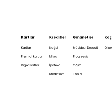
Kartlar
Kreditlər
Əmanətlər
Köç
Kartlar
Nağd
Müddətli Depozit
Ölkəx
Premial kartlar
Mikro
Proqressiv
Digər kartlar
İpoteka
Yığım
Kredit xətti
Topla