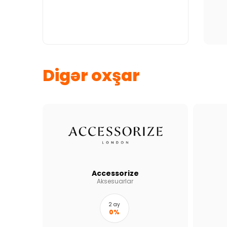
Digər oxşar
Accessorize
Aksesuarlar
2 ay
0%