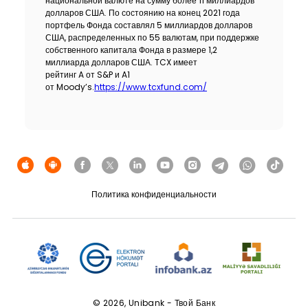
национальной валюте на сумму более 11 миллиардов
долларов США. По состоянию на конец 2021 года
портфель Фонда составлял 5 миллиардов долларов
США, распределенных по 55 валютам, при поддержке
собственного капитала Фонда в размере 1,2
миллиарда долларов США. TCX имеет
рейтинг A от S&P и A1
от Moody’s.
https://www.tcxfund.com/
Политика конфиденциальности
© 2026, Unibank - Твой Банк