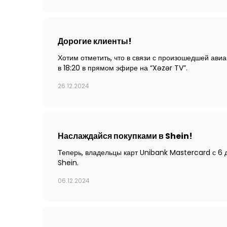
Дорогие клиенты!
Хотим отметить, что в связи с произошедшей ави
в 18:20 в прямом эфире на “Xəzər TV”.
26.12.2024
Наслаждайся покупками в Shein!
Теперь, владельцы карт Unibank Mastercard с 6 
Shein.
06.12.2024