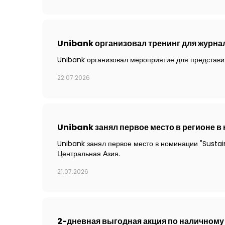
Unibank организовал тренинг для журна
Unibank организовал мероприятие для представ
22.07.2026
Unibank занял первое место в регионе в
Unibank занял первое место в номинации "Sustai
Центральная Азия.
21.07.2026
2-дневная выгодная акция по наличному