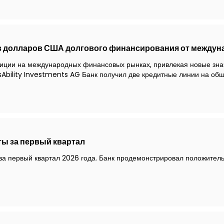
 долларов США долгового финансирования от междун
зиции на международных финансовых рынках, привлекая новые зна
nsAbility Investments AG Банк получил две кредитные линии на о
ы за первый квартал
 за первый квартал 2026 года. Банк продемонстрировал положите