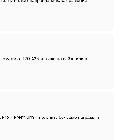
ьтаты в таких направлениях, как развитие
покупки от 170 AZN и выше на сайте или в
c, Pro и Premium и получить большие награды и