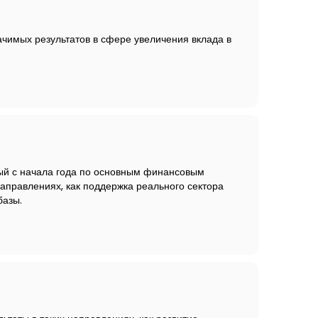
ачимых результатов в сфере увеличения вклада в
ный с начала года по основным финансовым
направлениях, как поддержка реального сектора
базы.