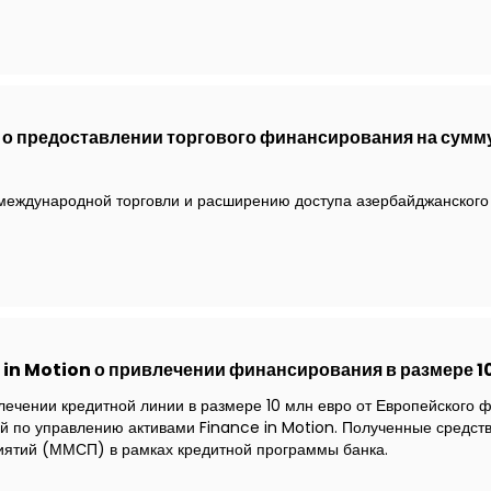
о предоставлении торгового финансирования на сумм
международной торговли и расширению доступа азербайджанского
 in Motion о привлечении финансирования в размере 1
лечении кредитной линии в размере 10 млн евро от Европейского 
 по управлению активами Finance in Motion. Полученные средст
иятий (ММСП) в рамках кредитной программы банка.