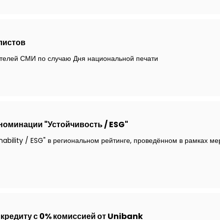
листов
ителей СМИ по случаю Дня национальной печати
 номинации "Устойчивость / ESG"
nability / ESG" в региональном рейтинге, проведённом в рамках м
 кредиту с 0% комиссией от Unibank