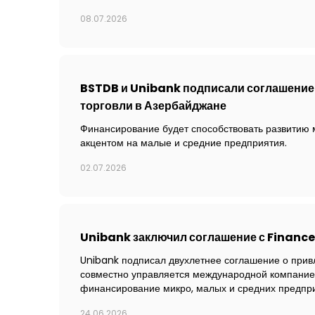
08.07.2026
BSTDB и Unibank подписали соглашение 
торговли в Азербайджане
Финансирование будет способствовать развитию 
акцентом на малые и средние предприятия.
02.07.2026
Unibank заключил соглашение с Finance
Unibank подписал двухлетнее соглашение о прив
совместно управляется международной компанией
финансирование микро, малых и средних предпр
24.06.2026