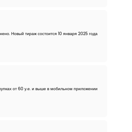
нено. Новый тираж состоится 10 января 2025 года
купках от 60 у.е. и выше в мобильном приложении