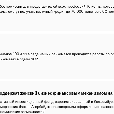
без комиссии для представителей всех профессий. Клиенты, котор
налы, смогут получить наличный кредит до 70 000 манатов с 0% ко
миналом 100 AZN в ряде наших банкоматов проводятся работы по о
анкоматах модели NCR.
оддержат женский бизнес финансовым механизмом на 
нативный инвестиционный фонд, зарегистрированный в Люксембур
мерческих банков Азербайджана, завершили оформление знаковог
номических возможностей.