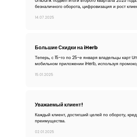
Unibank подвёл итоги второго квартала 2025 года
безналичного оборота, цифровизация и рост клие
14.07.2025
Большие Скидки на iHerb
Теперь, с 15-го по 25-е января владельцы карт U
мобильном приложении iHerb, используя промоко
15.01.2025
Уважаемый клиент!
Каждый клиент, достигший целей по обороту, кред
преимущества.
02.01.2025