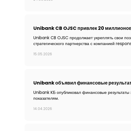
Unibank CB OJSC привлек 20 миллионов
Unibank CB OJSC продолжает укреплять свои по
стратегического партнерства с компанией respo
15.05.2026
Unibank объявил финансовые результат
Unibank KБ опубликовал финансовые результаты
показателям.
14.04.2026