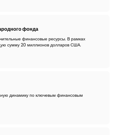
ародного фонда
чительные финансовые ресурсы. В рамках
бщую сумму 20 миллионов долларов США.
льную динамику по ключевым финансовым