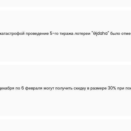
акатастрофой проведение 5-го тиража лотереи "Əjdaha" было отме
декабря по 6 февраля могут получить скидку в размере 30% при по