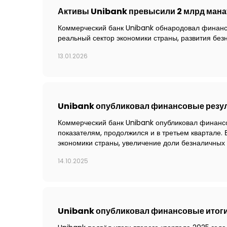
Активы Unibank превысили 2 млрд мана
Коммерческий банк Unibank обнародовал финансов
реальный сектор экономики страны, развития без
13.01.2026
Unibank опубликовал финансовые резуль
Коммерческий банк Unibank опубликовал финансо
показателям, продолжился и в третьем квартале. 
экономики страны, увеличение доли безналичных
14.10.2025
Unibank опубликовал финансовые итоги 