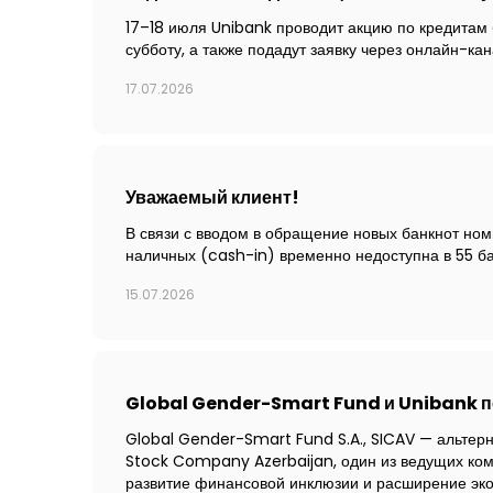
17–18 июля Unibank проводит акцию по кредитам 
субботу, а также подадут заявку через онлайн-ка
17.07.2026
Уважаемый клиент!
В связи с вводом в обращение новых банкнот но
наличных (cash-in) временно недоступна в 55 б
15.07.2026
Global Gender-Smart Fund и Unibank п
Global Gender-Smart Fund S.A., SICAV — альтер
Stock Company Azerbaijan, один из ведущих ком
развитие финансовой инклюзии и расширение эко