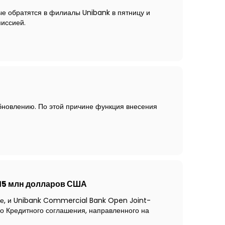
ые обратятся в филиалы Unibank в пятницу и
миссией.
бновлению. По этой причине функция внесения
15 млн долларов США
ге, и Unibank Commercial Bank Open Joint-
о Кредитного соглашения, направленного на