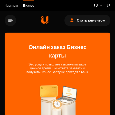
Частным
Бизнес
Стать клиентом
Онлайн заказ Бизнес
карты
Сеть обслуживания
Это услуга позволяет сэкономить ваше
ценное время. Вы можете заказать и
получить бизнес-карту не приходя в банк.
О банке
Устойчивость
Кешбэк
Тарифы