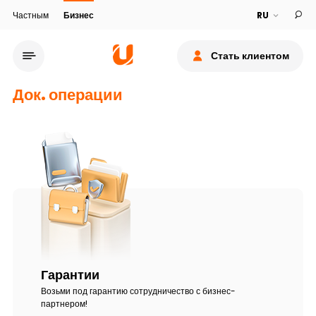
Частным
Бизнес
Стать клиентом
Док. операции
Сеть обслуживания
О банке
Устойчивость
Гарантии
Кешбэк
Возьми под гарантию сотрудничество с бизнес-
партнером!