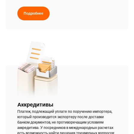
Тарифы
Подробнее
Кадровые ресурсы
Связь с банком
F.A.Q
Аккредитивы
Платеж, подлежащий уплате по поручению импортера,
который производится экспортеру после доставки
банком документов, не противоречащим условиям
аккредитива. У посредников в международных расчетах
есть возможность найти решения трехмерных вопросов: