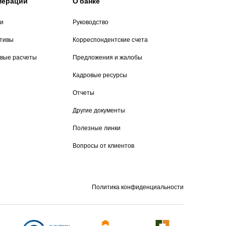
операции
О банке
ии
Руководство
итивы
Корреспондентские счета
вые расчеты
Предложения и жалобы
Кадровые ресурсы
Отчеты
Другие документы
Полезные линки
Вопросы от клиентов
Политика конфиденциальности