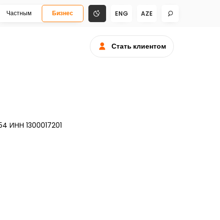
Частным
Бизнес
ENG
AZE
Стать клиентом
54 ИНН 1300017201