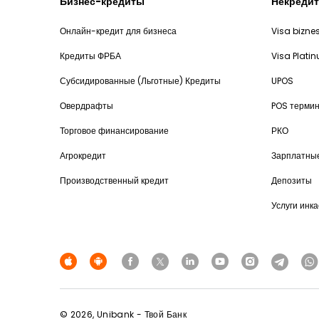
Бизнес-кредиты
Некредит
Онлайн-кредит для бизнеса
Visa bizne
Кредиты ФРБА
Visa Plati
Субсидированные (Льготные) Кредиты
UPOS
Овердрафты
POS термин
Торговое финансирование
РКО
Агрокредит
Зарплатны
Производственный кредит
Депозиты
Услуги инк
© 2026, Unibank - Твой Банк