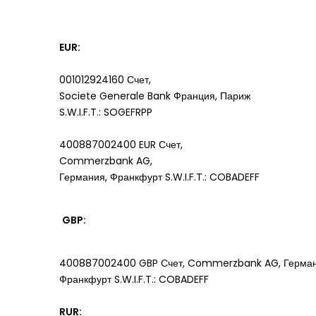
EUR:
001012924160 Счет,
Societe Generale Bank Франция, Париж
S.W.I.F.T.: SOGEFRPP
400887002400 EUR Счет,
Commerzbank AG,
Германия, Франкфурт S.W.I.F.T.: COBADEFF
GBP:
400887002400 GBP Счет, Commerzbank AG, Герман
Франкфурт S.W.I.F.T.: COBADEFF
RUR: