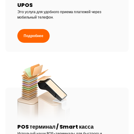
UPOS
Это услуга для удобного приема платежей через
мобильный телефон.
Подробнее
POS терминал / Smart касса
Используй наши POS-терминалы для быстрого и