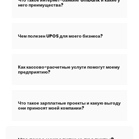
Что такое интернет-банкинг Unibank и какие у
него преимущества?
Чем полезен UPOS для моего бизнеса?
Как кассово-расчетные услуги помогут моему
предприятию?
Что такое зарплатные проекты и какую выгоду
они приносят моей компании?