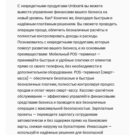
С некредитными продуктами Unibank вы можете
вывести управление финансами вашего бизнеса на
новый уровень. Как? Конечно же, благодаря быстрым и
надёжным платёжным решениям. Вы сможете проводить
операции проще, облегчить безналичные расчёты и
полностью контролировать доходы и расходы.
Познакомьтесь с некредитными продуктами, которые
помогут развитию вашего бизнеса, и их основными
преимуществами: Мобильный POS-терминал —
принимайте быстрые и удобные платежи от клиентов
прямо со своего телефона, без необходимости в
дополнительном оборудовании. POS-терминал (смарт-
касса) — обеспечьте безопасные и быстрые
безналичные платежи, полностью контролируя процесс
продаж и оплат через смарт-кассу. Кассово-расчётное
обслуживание — эффективно управляйте финансовыми
средствами бизнеса и проводите все безналичные
операции с максимальной безопасностью. Зарплатные
проекты — переводите зарплату сотрудникам
автоматически и без задержек прямо на банковские
карты, снижая нагрузку на бухгалтерию. Инкассация —
используйте надёжные решения для безопасной