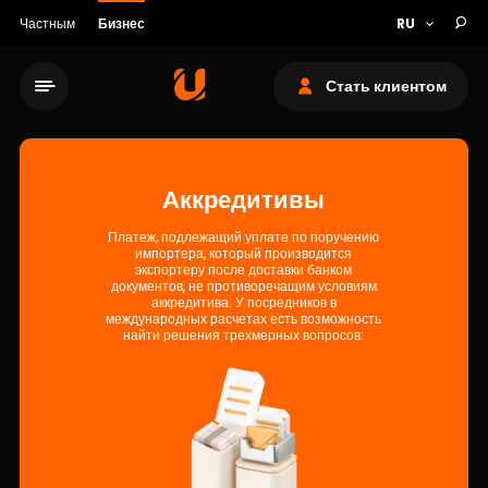
Частным
Бизнес
Стать клиентом
Аккредитивы
Платеж, подлежащий уплате по поручению
импортера, который производится
Сеть обслуживания
экспортеру после доставки банком
документов, не противоречащим условиям
аккредитива. У посредников в
О банке
международных расчетах есть возможность
найти решения трехмерных вопросов:
Устойчивость
Кешбэк
Тарифы